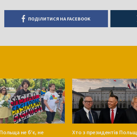
ПОДІЛИТИСЯ НА FACEBOOK
Польща не б’є, не
Хто з президентів Польщ