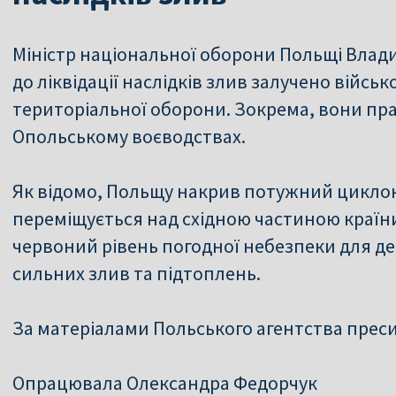
Міністр національної оборони Польщі Влад
до ліквідації наслідків злив залучено військ
територіальної оборони. Зокрема, вони пра
Опольському воєводствах.
Як відомо, Польщу накрив потужний циклон
переміщується над східною частиною країни
червоний рівень погодної небезпеки для де
сильних злив та підтоплень.
За матеріалами Польського агентства прес
Опрацювала Олександра Федорчук