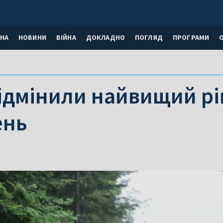
НА
НОВИНИ
ВІЙНА
ДОКЛАДНО
ПОГЛЯД
ПРОГРАМИ
відмінили найвищий р
ень