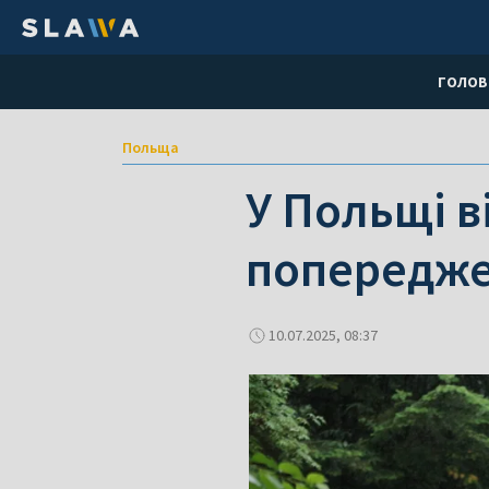
ГОЛОВ
Польща
У Польщі 
попередж
10.07.2025, 08:37