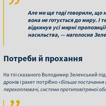
Але ми ще тоді говорили, що н
вона не готується до миру. І т
відкинув усі мирні пропозиції
насильства, — наголосив Зел
Потреби й прохання
На тлі сказаного Володимир Зеленський під
дронів і ракет потрібно «
більше постачання П
перехоплювачі, системи протиповітряної обо