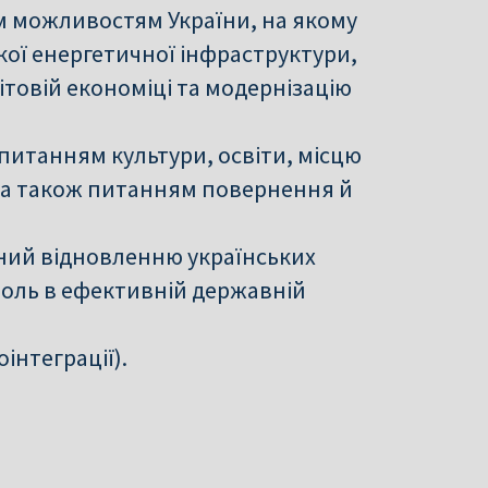
м можливостям України, на якому
ої енергетичної інфраструктури,
ітовій економіці та модернізацію
питанням культури, освіти, місцю
и, а також питанням повернення й
ний відновленню українських
ю роль в ефективній державній
інтеграції).