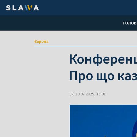
ГОЛОВ
Європа
Конференці
Про що ка
10.07.2025, 15:01