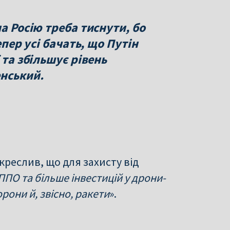
а Росію треба тиснути, бо
епер усі бачать, що Путін
 та збільшує рівень
енський.
креслив, що для захисту від
ПО та більше інвестицій у дрони-
рони й, звісно, ракети
».