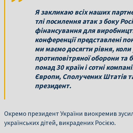
Я закликаю всіх наших партне
тлі посилення атак з боку Росі
фінансування для виробництва
конференції представлені пона
ми маємо досягти рівня, коли
протиповітряної оборони та 
понад 30 країн і сотні компані
Європи, Сполучених Штатів та
президент.
Окремо президент України виокремив зусил
українських дітей, викрадених Росією.