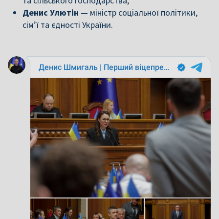
та сільського господарства;
Денис Улютін
— міністр соціальної політики,
сім’ї та єдності України.