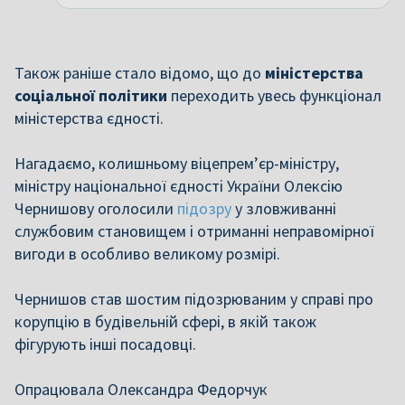
Також раніше стало відомо, що до
міністерства
соціальної політики
переходить увесь функціонал
міністерства єдності.
Нагадаємо, колишньому віцепрем’єр-міністру,
міністру національної єдності України Олексію
Чернишову оголосили
підозру
у зловживанні
службовим становищем і отриманні неправомірної
вигоди в особливо великому розмірі.
Чернишов став шостим підозрюваним у справі про
корупцію в будівельній сфері, в якій також
фігурують інші посадовці.
Опрацювала Олександра Федорчук