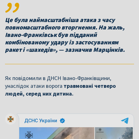
Це була наймасштабніша атака з часу
повномасштабного вторгнення. На жаль,
Івано-Франківськ був підданий
комбінованому удару із застосуванням
ракет і «шахедів», — зазначив Марцінків.
Як повідомили в ДНСН Івано-Франківщини,
унаслідок атаки ворога
травмовані четверо
людей, серед них дитина.