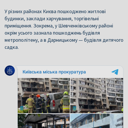
У різних районах Києва пошкоджено житлові
будинки, заклади харчування, торгівельні
приміщення. Зокрема, у Шевченківському районі
окрім усього зазнала пошкоджень будівля
метрополітену, а в Дарницькому — будівля дитячого
садка.