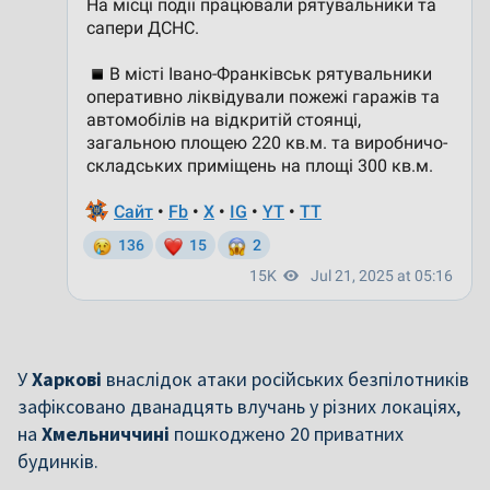
У
Харкові
внаслідок атаки російських безпілотників
зафіксовано дванадцять влучань у різних локаціях,
на
Хмельниччині
пошкоджено 20 приватних
будинків.