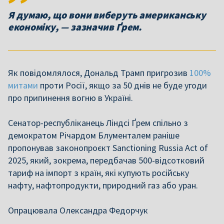
Я думаю, що вони виберуть американську
Як повідомлялося, Дональд Трамп пригрозив
100%
митами
проти Росії, якщо за 50 днів не буде угоди
про припинення вогню в Україні.
Сенатор-республіканець Ліндсі Ґрем спільно з
демократом Річардом Блументалем раніше
пропонував законопроєкт Sanctioning Russia Act of
2025, який, зокрема, передбачав 500-відсотковий
тариф на імпорт з країн, які купують російську
нафту, нафтопродукти, природний газ або уран.
Опрацювала Олександра Федорчук