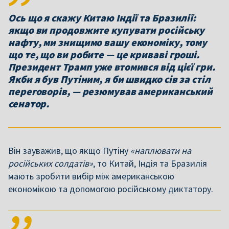
Ось що я скажу Китаю Індії та Бразилії:
якщо ви продовжите купувати російську
нафту, ми знищимо вашу економіку, тому
що те, що ви робите — це криваві гроші.
Президент Трамп уже втомився від цієї гри.
Якби я був Путіним, я би швидко сів за стіл
переговорів, — резюмував американський
Він зауважив, що якщо Путіну
«наплювати на
російських солдатів»
, то Китай, Індія та Бразилія
мають зробити вибір між американською
економікою та допомогою російському диктатору.