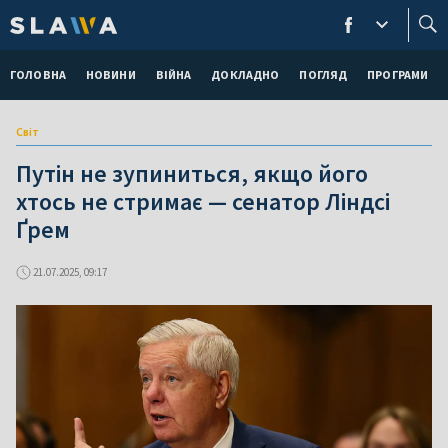
ГОЛОВНА
НОВИНИ
ВІЙНА
ДОКЛАДНО
ПОГЛЯД
ПРОГРАМИ
Світ
Путін не зупиниться, якщо його
хтось не стримає — сенатор Ліндсі
Ґрем
21.07.2025, 09:17