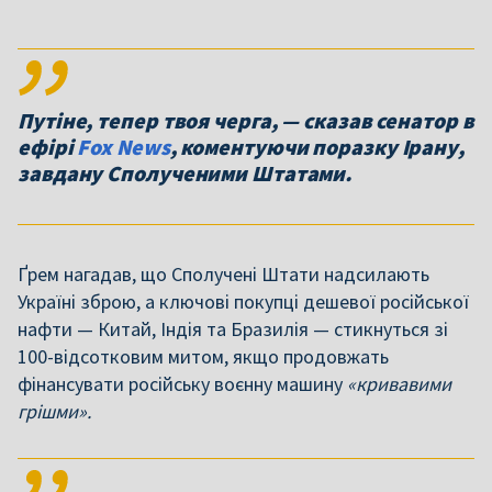
Путіне, тепер твоя черга, — сказав сенатор в
ефірі
Fox News
, коментуючи поразку Ірану,
завдану Сполученими Штатами.
Ґрем нагадав, що Сполучені Штати надсилають
Україні зброю, а ключові покупці дешевої російської
нафти — Китай, Індія та Бразилія — стикнуться зі
100-відсотковим митом, якщо продовжать
фінансувати російську воєнну машину
«кривавими
грішми».