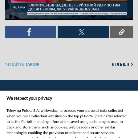
ЧИТАЙТЕ ТАКОЖ
БІЛЬШЕ
We respect your privacy
Telewizja Polska S.A. w likwidacji processes your personal data collected
when you visit individual websites on the tvp.pl Portal (hereinafter referred
to as the Portal), including information saved using technologies used to
Категорії
track and store them, such as cookies, web beacons or other similar
technologies enabling the provision of tailored and secure services,
Новини