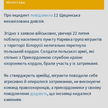
Молотова
Про інцидент
повідомила
12 Щецинська
механізована дивізія.
Згідно з заявою військових, увечері 22 липня
поблизу населеного пункту Наревка група мігрантів
з території Білорусії нелегально перетнула
польський кордон. Солдати польської армії, які
спільно з Прикордонною службою країни
охороняють кордон, брали участь у їх затриманні.
Як стверджують армійці, мігранти поводили себе
агресивно й опиралися затриманню, не виконуючи
команд правоохоронців, а прикордонники у своєму
повідомленні
додають
, що іноземці кидалися
камінням.