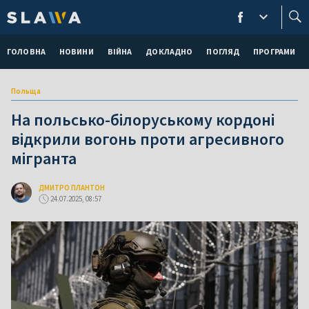
ГОЛОВНА
НОВИНИ
ВІЙНА
ДОКЛАДНО
ПОГЛЯД
ПРОГРАМИ
Польща
На польсько-білоруському кордоні
відкрили вогонь проти агресивного
мігранта
ДМИТРО ПЛАНТОН
24.07.2025, 08:57