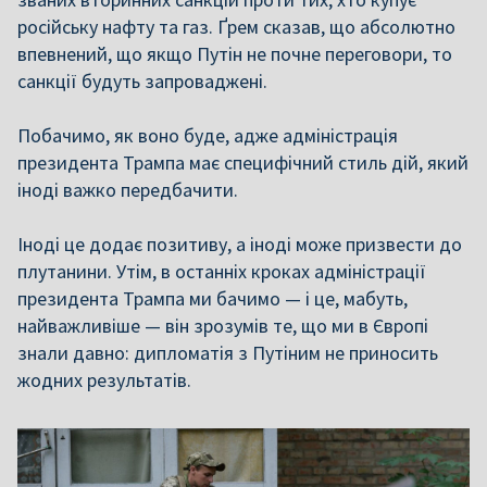
російську нафту та газ. Ґрем сказав, що абсолютно
впевнений, що якщо Путін не почне переговори, то
санкції будуть запроваджені.
Побачимо, як воно буде, адже адміністрація
президента Трампа має специфічний стиль дій, який
іноді важко передбачити.
Іноді це додає позитиву, а іноді може призвести до
плутанини. Утім, в останніх кроках адміністрації
президента Трампа ми бачимо — і це, мабуть,
найважливіше — він зрозумів те, що ми в Європі
знали давно: дипломатія з Путіним не приносить
жодних результатів.