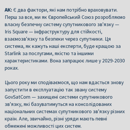
АК:
Є два фактори, які нам потрібно враховувати.
Перш за все, ми як Європейський Союз розробляємо
власну безпечну систему супутникового зв'язку —
Iris Square — інфраструктуру для стійкості,
взаємозв'язку та безпеки через супутники. Ця
система, як кажуть наші експерти, буде кращою за
Starlink за послугами, якістю та іншими
характеристиками. Вона запрацює лише у 2029-2030
роках.
Цього року ми сподіваємося, що нам вдасться знову
запустити в експлуатацію так звану систему
GovSatCom — захищені системи супутникового
зв'язку, які базуватимуться на консолідованих
національних системах супутникового зв'язку різних
країн. Але, звичайно, різні уряди мають певні
обмежені можливості цих систем.