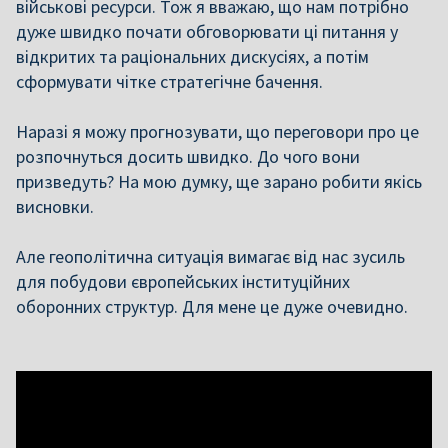
військові ресурси. Тож я вважаю, що нам потрібно
дуже швидко почати обговорювати ці питання у
відкритих та раціональних дискусіях, а потім
сформувати чітке стратегічне бачення.
Наразі я можу прогнозувати, що переговори про це
розпочнуться досить швидко. До чого вони
призведуть? На мою думку, ще зарано робити якісь
висновки.
Але геополітична ситуація вимагає від нас зусиль
для побудови європейських інституційних
оборонних структур. Для мене це дуже очевидно.