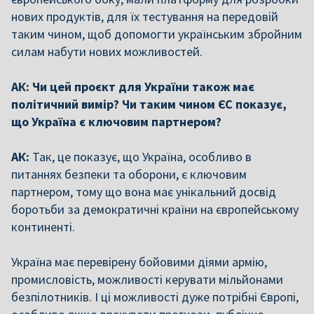
нових продуктів, для їх тестування на передовій
таким чином, щоб допомогти українським збройним
силам набути нових можливостей.
АК: Чи цей проєкт для України також має
політичний вимір? Чи таким чином ЄС показує,
що Україна є ключовим партнером?
АК:
Так, це показує, що Україна, особливо в
питаннях безпеки та оборони, є ключовим
партнером, тому що вона має унікальний досвід
боротьби за демократичні країни на європейському
континенті.
Україна має перевірену бойовими діями армію,
промисловість, можливості керувати мільйонами
безпілотників. І ці можливості дуже потрібні Європі,