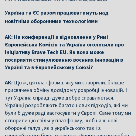
Україна та ЄС разом працюватимуть над
новітніми оборонними технологіями
АК: На конференції з відновлення у Римі
Європейська Комісія та Україна оголосили про
ініціативу Brave Tech EU. Як вона може
посприяти стимулюванню воєнних інновацій в
Україні та в Європейському Союзі?
АК:
Що ж, ця платформа, яку ми створили, більше
присвячена обміну досвідом у розробці інновацій. І
тут Україна справді дуже добре справляється.
Українці розробляють багато нових підходів, які ми
були б дуже раді застосувати у Європі. Саме тому ми
створили цю спільну платформу, щоб наші нові
оборонні галузі, як з українського так і з
європейського боку, мали платформу для розробки