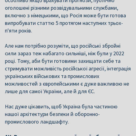
особливо якщо врахувати прогнози, публічно
оголошені різними розвідувальними службами,
включно з німецькими, що Росія може бути готова
випробувати статтю 5 протягом наступних трьох-
п'яти років.
Але нам потрібно розуміти, що російські збройні
сили зараз теж набагато сильніші, ніж були у 2022
році. Тому, аби бути готовими захищати себе та
стримувати можливість російської агресії, інтеграція
українських військових та промислових
можливостей з європейськими є дуже важливою не
лише для самої України, але й для ЄС.
Нас дуже цікавить, щоб Україна була частиною
нашої архітектури безпеки й оборонно-
промислового ландшафту.