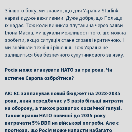
З іншого боку, ми знаємо, що для України Starlink
наразі є дуже важливими. Дуже добре, що Польща
їх надає. Тож коли виникла плутанина через заяви
Ілона Маска, ми шукали можливості того, що можна
зробити, якщо ситуація стане справді критичною. І
ми знайшли технічні рішення. Тож Україна не
залишиться без безпечного супутникового зв'язку.
Росія може атакувати НАТО за три роки. Чи
встигне Європа озброїтися?
АК: ЄС запланував новий бюджет на 2028-2035
роки, який передбачає у 5 разів більші витрати
на оборону, а також розвиток космічної галузі.
Також країни НАТО повинні до 2035 року
витрачати 5% ВВП на військові потреби. Але є
прогнози, що Росія може напасти набагато