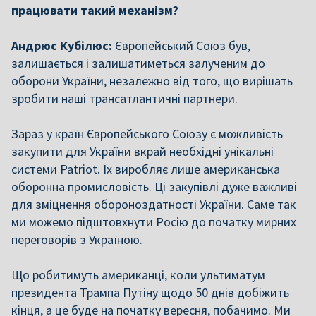
працювати такий механізм?
Андрюс Кубілюс:
Європейський Союз був,
залишається і залишатиметься залученим до
оборони України, незалежно від того, що вирішать
зробити наші трансатлантичні партнери.
Зараз у країн Європейського Союзу є можливість
закупити для України вкрай необхідні унікальні
системи Patriot. Їх виробляє лише американська
оборонна промисловість. Ці закупівлі дуже важливі
для зміцнення обороноздатності України. Саме так
ми можемо підштовхнути Росію до початку мирних
переговорів з Україною.
Що робитимуть американці, коли ультиматум
президента Трампа Путіну щодо 50 днів добіжить
кінця, а це буде на початку вересня, побачимо. Ми