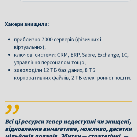
Хакери знищили:
приблизно 7000 серверів (фізичних і
віртуальних);
ключові системи: CRM, ERP, Sabre, Exchange, 1C,
управління персоналом тощо;
заволоділи 12 ТБ баз даних, 8 ТБ
корпоративних файлів, 2 ТБ електронної пошти.
Всі ці ресурси тепер недоступні чи знищені,
відновлення вимагатиме, можливо, десятки
мільйонів доларів. Збитки — стратегічні, —