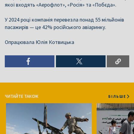
якої входять «Аерофлот», «Росія» та «Побєда».
У 2024 році компанія перевезла понад 55 мільйонів
пасажирів — це 42% російського авіаринку.
Опрацювала Юлія Котвицька
ЧИТАЙТЕ ТАКОЖ
БІЛЬШЕ