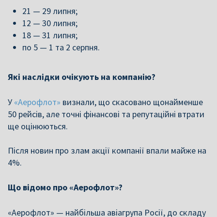
21 — 29 липня;
12 — 30 липня;
18 — 31 липня;
по 5 — 1 та 2 серпня.
Які наслідки очікують на компанію?
У
«Аерофлот»
визнали, що скасовано щонайменше
50 рейсів, але точні фінансові та репутаційні втрати
ще оцінюються.
Після новин про злам акції компанії впали майже на
4%.
Що відомо про «Аерофлот»?
«Аерофлот» — найбільша авіагрупа Росії, до складу