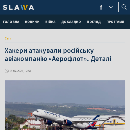
ГОЛОВНА
НОВИНИ
ВІЙНА
ДОКЛАДНО
ПОГЛЯД
ПРОГРАМИ
Світ
Хакери атакували російську
авіакомпанію «Аерофлот». Деталі
28.07.2025, 12:58