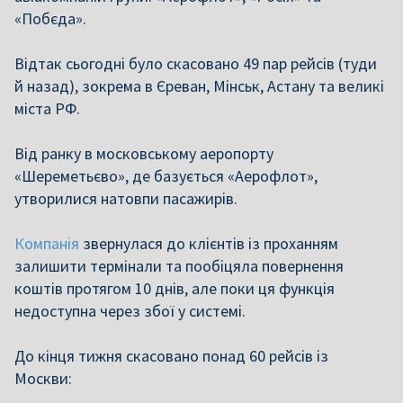
«Побєда».
Відтак сьогодні було скасовано 49 пар рейсів (туди
й назад), зокрема в Єреван, Мінськ, Астану та великі
міста РФ.
Від ранку в московському аеропорту
«Шереметьєво», де базується «Аерофлот»,
утворилися натовпи пасажирів.
Компанія
звернулася до клієнтів із проханням
залишити термінали та пообіцяла повернення
коштів протягом 10 днів, але поки ця функція
недоступна через збої у системі.
До кінця тижня скасовано понад 60 рейсів із
Москви: