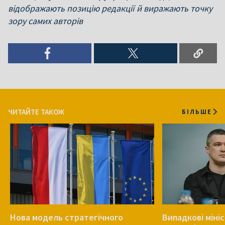
відображають позицію редакції й виражають точку
зору самих авторів
ЧИТАЙТЕ ТАКОЖ
БІЛЬШЕ
Нова модель стратегічного
Випадкові міні