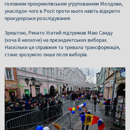
головним прокремлівським угрупованням Молдови,
унаслідок чого в Росії проти нього навіть відкрито
прокурорське розслідування.
Зрештою, Ренато Усатий підтримав Маю Санду
(хоча й неохоче) на президентських виборах.
Наскільки це справжня та тривала трансформація,
стане зрозуміло лише після виборів.