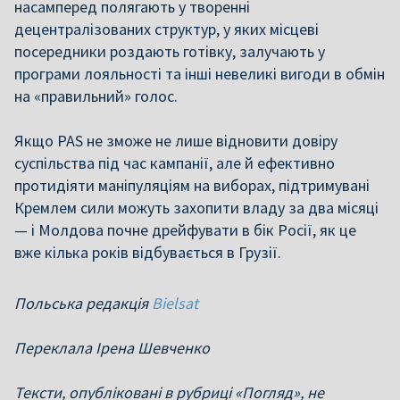
насамперед полягають у творенні
децентралізованих структур, у яких місцеві
посередники роздають готівку, залучають у
програми лояльності та інші невеликі вигоди в обмін
на «правильний» голос.
Якщо PAS не зможе не лише відновити довіру
суспільства під час кампанії, але й ефективно
протидіяти маніпуляціям на виборах, підтримувані
Кремлем сили можуть захопити владу за два місяці
— і Молдова почне дрейфувати в бік Росії, як це
вже кілька років відбувається в Грузії.
Польська редакція
Bielsat
Переклала Ірена Шевченко
Тексти, опубліковані в рубриці «Погляд», не