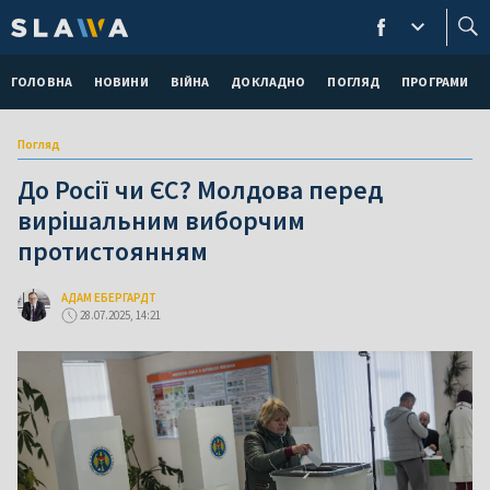
ГОЛОВНА
НОВИНИ
ВІЙНА
ДОКЛАДНО
ПОГЛЯД
ПРОГРАМИ
Погляд
До Росії чи ЄС? Молдова перед
вирішальним виборчим
протистоянням
АДАМ ЕБЕРГАРДТ
28.07.2025, 14:21