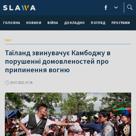
ГОЛОВНА
НОВИНИ
ВІЙНА
ДОКЛАДНО
ПОГЛЯД
ПРОГРАМИ
Світ
Таїланд звинувачує Камбоджу в
порушенні домовленостей про
припинення вогню
29.07.2025, 07:36