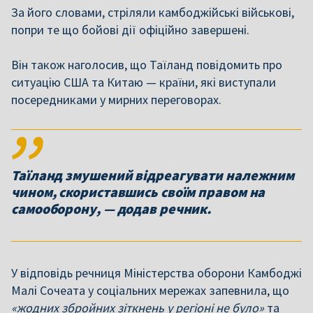
За його словами, стріляли камбоджійські військові,
попри те що бойові дії офіційно завершені.
Він також наголосив, що Таїланд повідомить про
ситуацію США та Китаю — країни, які виступали
посередниками у мирних переговорах.
Таїланд змушений відреагувати належним
чином, скориставшись своїм правом на
самооборону, — додав речник.
У відповідь речниця Міністерства оборони Камбоджі
Малі Сочеата у соціальних мережах запевнила, що
«жодних збройних зіткнень у регіоні не було»
та