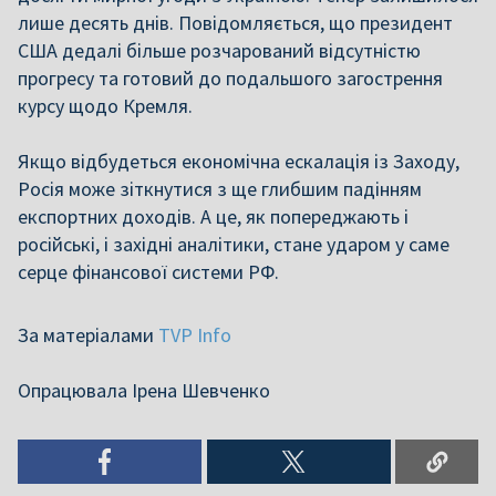
лише десять днів. Повідомляється, що президент
США дедалі більше розчарований відсутністю
прогресу та готовий до подальшого загострення
курсу щодо Кремля.
Якщо відбудеться економічна ескалація із Заходу,
Росія може зіткнутися з ще глибшим падінням
експортних доходів. А це, як попереджають і
російські, і західні аналітики, стане ударом у саме
серце фінансової системи РФ.
За матеріалами
TVP Info
Опрацювала Ірена Шевченко