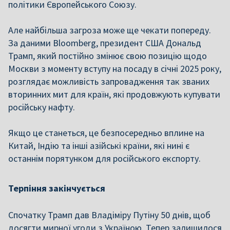
політики Європейського Союзу.
Але найбільша загроза може ще чекати попереду.
За даними Bloomberg, президент США Дональд
Трамп, який постійно змінює свою позицію щодо
Москви з моменту вступу на посаду в січні 2025 року,
розглядає можливість запровадження так званих
вторинних мит для країн, які продовжують купувати
російську нафту.
Якщо це станеться, це безпосередньо вплине на
Китай, Індію та інші азійські країни, які нині є
останнім порятунком для російського експорту.
Терпіння закінчується
Спочатку Трамп дав Владіміру Путіну 50 днів, щоб
досягти мирної угоди з Україною. Тепер залишилося