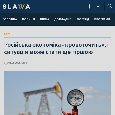
ГОЛОВНА
НОВИНИ
ВІЙНА
ДОКЛАДНО
ПОГЛЯД
ПРОГРАМИ
Світ
Російська економіка «кровоточить», і
ситуація може стати ще гіршою
03.08.2025, 06:45