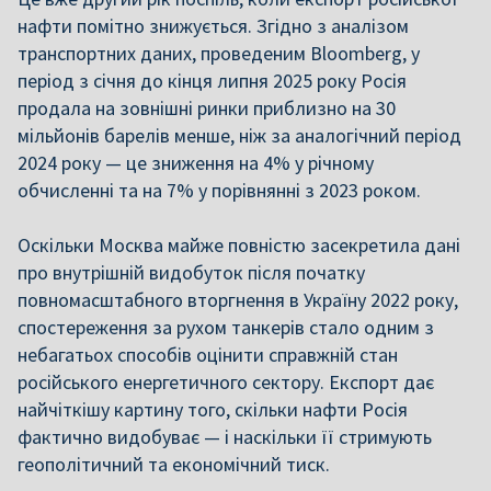
нафти помітно знижується. Згідно з аналізом
транспортних даних, проведеним Bloomberg, у
період з січня до кінця липня 2025 року Росія
продала на зовнішні ринки приблизно на 30
мільйонів барелів менше, ніж за аналогічний період
2024 року — це зниження на 4% у річному
обчисленні та на 7% у порівнянні з 2023 роком.
Оскільки Москва майже повністю засекретила дані
про внутрішній видобуток після початку
повномасштабного вторгнення в Україну 2022 року,
спостереження за рухом танкерів стало одним з
небагатьох способів оцінити справжній стан
російського енергетичного сектору. Експорт дає
найчіткішу картину того, скільки нафти Росія
фактично видобуває — і наскільки її стримують
геополітичний та економічний тиск.