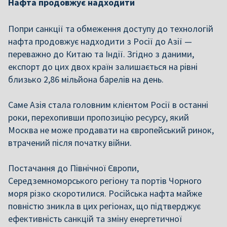
Нафта продовжує надходити
Попри санкції та обмеження доступу до технологій
нафта продовжує надходити з Росії до Азії —
переважно до Китаю та Індії. Згідно з даними,
експорт до цих двох країн залишається на рівні
близько 2,86 мільйона барелів на день.
Саме Азія стала головним клієнтом Росії в останні
роки, перехопивши пропозицію ресурсу, який
Москва не може продавати на європейський ринок,
втрачений після початку війни.
Постачання до Північної Європи,
Середземноморського регіону та портів Чорного
моря різко скоротилися. Російська нафта майже
повністю зникла в цих регіонах, що підтверджує
ефективність санкцій та зміну енергетичної