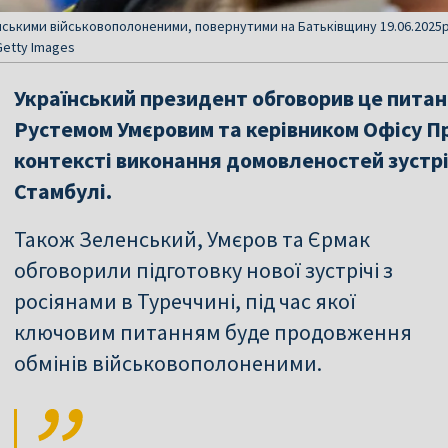
ськими військовополоненими, повернутими на Батьківщину 19.06.2025р.
Getty Images
Український президент обговорив це питан
Рустемом Умєровим та керівником Офісу П
контексті виконання домовленостей зустрі
Стамбулі.
Також Зеленський, Умєров та Єрмак
обговорили підготовку нової зустрічі з
росіянами в Туреччині, під час якої
ключовим питанням буде продовження