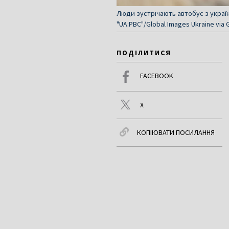
Люди зустрічають автобус з україн
"UA:PBC"/Global Images Ukraine via 
ПОДІЛИТИСЯ
FACEBOOK
X
КОПІЮВАТИ ПОСИЛАННЯ