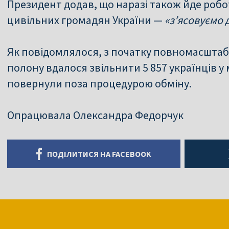
Президент додав, що наразі також йде роб
цивільних громадян України —
«з’ясовуємо 
Як повідомлялося, з початку повномасштаб
полону вдалося звільнити 5 857 українців у
повернули поза процедурою обміну.
Опрацювала Олександра Федорчук
ПОДІЛИТИСЯ НА FACEBOOK