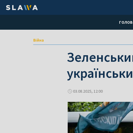
ГОЛОВ
Війна
Зеленськи
українськ
03.08.2025, 12:00