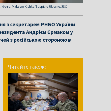
 Фото: Maksym Kishka/Suspilne Ukraine/JSC
ня з секретарем РНБО України
резидента Андрієм Єрмаком у
чей з російською стороною в
Читайте також: