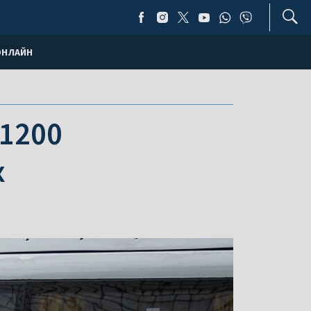
ОНЛАЙН
 1200
х