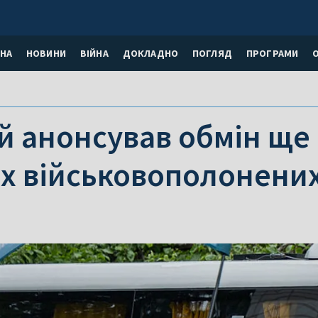
НА
НОВИНИ
ВІЙНА
ДОКЛАДНО
ПОГЛЯД
ПРОГРАМИ
й анонсував обмін ще
их військовополонени