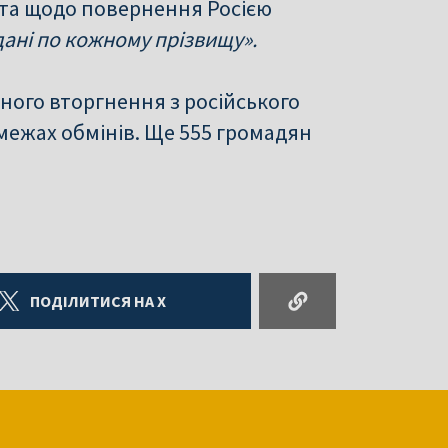
ота щодо повернення Росією
дані по кожному прізвищу».
ного вторгнення з російського
 межах обмінів. Ще 555 громадян
ПОДІЛИТИСЯ НА X