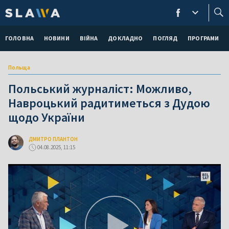
ГОЛОВНА
НОВИНИ
ВІЙНА
ДОКЛАДНО
ПОГЛЯД
ПРОГРАМИ
Польща
Польський журналіст: Можливо,
Навроцький радитиметься з Дудою
щодо України
ДМИТРО ПЛАНТОН
04.08.2025, 11:15