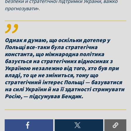
безпеки й стратегічної підтримки України, важко
прогнозувати
».
Однак я думаю, що оскільки дотепер у
Польщі все-таки була стратегічна
константа, що міжнародна політика
базується на стратегічних відносинах з
Україною незалежно від того, хто був при
владі, то це не зміниться, тому що
стратегічний інтерес Польщі — базуватися
на силі України й на її здатності стримувати
Росію, — підсумував Бендик.