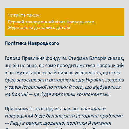
Читайте також:
Перший закордонний візит Навроцького.
Журналісти дізнались деталі
Політика Навроцького
Голова Правління фонду ім. Стефана Баторія сказав,
що він не знає, як саме поводитиметься Навроцький
в цьому питанні, хоча й визнає упевненість, що «
він
буде загострювати риторику щодо України, зокрема
у сфері історичної політики й того, що відбувалося
на Волині — це буде важливим компонентом
».
При цьому гість етеру вказав, що «
наскільки
Навроцький буде балансувати [історичні проблеми
— Ред.] в рамках щоденної політики й питання