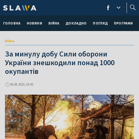
ГОЛОВНА
НОВИНИ
ВІЙНА
ДОКЛАДНО
ПОГЛЯД
ПРОГРАМИ
Війна
За минулу добу Сили оборони
України знешкодили понад 1000
окупантів
06.08.2025, 05:45