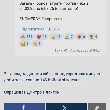
Загалом, за даними військових, упродовж минулої
доби зафіксовано 143 бойові зіткнення.
Опрацював Дмитро Плантон