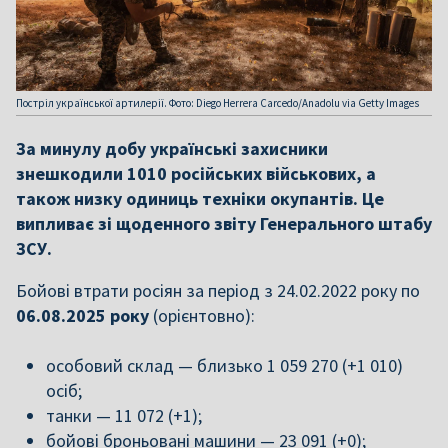
Постріл української артилерії. Фото: Diego Herrera Carcedo/Anadolu via Getty Images
За минулу добу українські захисники
знешкодили 1010 російських військових, а
також низку одиниць техніки окупантів. Це
випливає зі щоденного звіту Генерального штабу
ЗСУ.
Бойові втрати росіян за період з 24.02.2022 року по
06.08.2025 року
(орієнтовно):
особовий склад — близько 1 059 270 (+1 010)
осіб;
танки — 11 072 (+1);
бойові броньовані машини — 23 091 (+0);