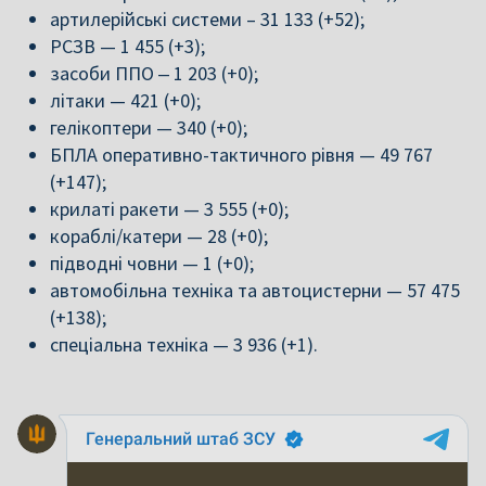
артилерійські системи – 31 133 (+52);
РСЗВ — 1 455 (+3);
засоби ППО ‒ 1 203 (+0);
літаки — 421 (+0);
гелікоптери — 340 (+0);
БПЛА оперативно-тактичного рівня — 49 767
(+147);
крилаті ракети — 3 555 (+0);
кораблі/катери — 28 (+0);
підводні човни — 1 (+0);
автомобільна техніка та автоцистерни — 57 475
(+138);
спеціальна техніка — 3 936 (+1).