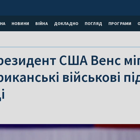
НА
НОВИНИ
ВІЙНА
ДОКЛАДНО
ПОГЛЯД
ПРОГРАМИ
резидент США Венс міг
риканські військові п
і