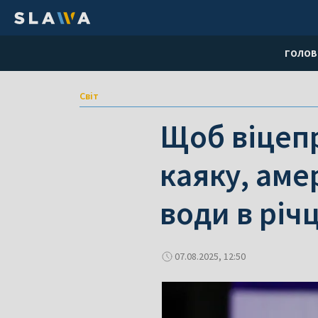
ГОЛОВ
Світ
Щоб віцеп
каяку, аме
води в річц
07.08.2025, 12:50