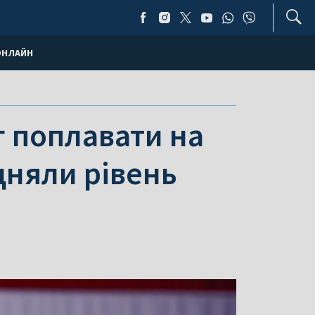
ОНЛАЙН
 поплавати на
ідняли рівень