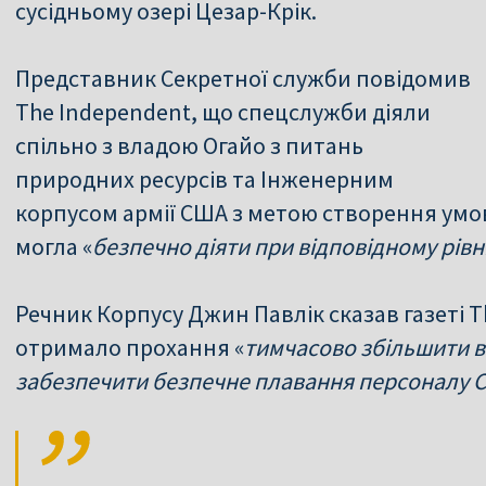
сусідньому озері Цезар-Крік.
Представник Секретної служби повідомив
The Independent, що спецслужби діяли
спільно з владою Огайо з питань
природних ресурсів та Інженерним
корпусом армії США з метою створення умо
могла «
безпечно діяти при відповідному рівні
Речник Корпусу Джин Павлік сказав газеті 
отримало прохання «
тимчасово збільшити ві
забезпечити безпечне плавання персоналу 