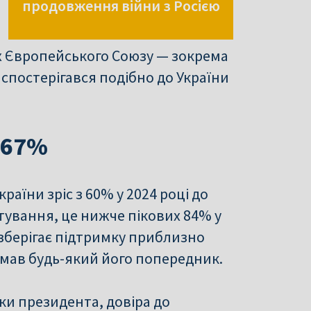
продовження війни з Росією
ах Європейського Союзу — зокрема
ку спостерігався подібно до України
 67%
аїни зріс з 60% у 2024 році до
итування, це нижче пікових 84% у
 зберігає підтримку приблизно
ж мав будь-який його попередник.
ки президента, довіра до