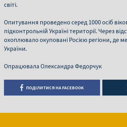
світі.
Опитування проведено серед 1000 осіб віком
підконтрольній Україні території. Через від
охоплювало окуповані Росією регіони, де 
України.
Опрацювала Олександра Федорчук
ПОДІЛИТИСЯ НА FACEBOOK