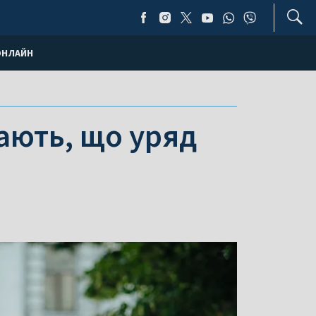
ОНЛАЙН
ають, що уряд