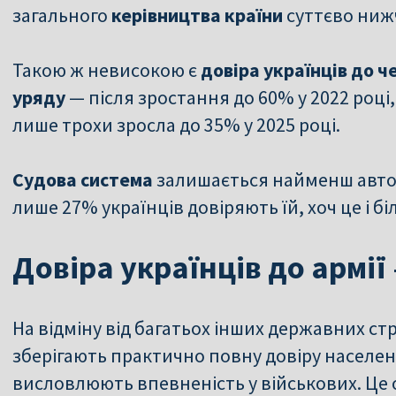
загального
керівництва країни
суттєво ниж
Такою ж невисокою є
довіра українців до ч
уряду
— після зростання до 60% у 2022 році,
лише трохи зросла до 35% у 2025 році.
Судова система
залишається найменш авто
лише 27% українців довіряють їй, хоч це і бі
Довіра українців до армі
На відміну від багатьох інших державних ст
зберігають практично повну довіру населен
висловлюють впевненість у військових. Це 