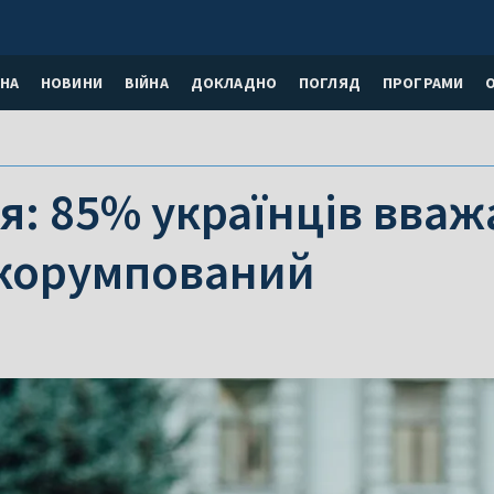
НА
НОВИНИ
ВІЙНА
ДОКЛАДНО
ПОГЛЯД
ПРОГРАМИ
: 85% українців вваж
 корумпований