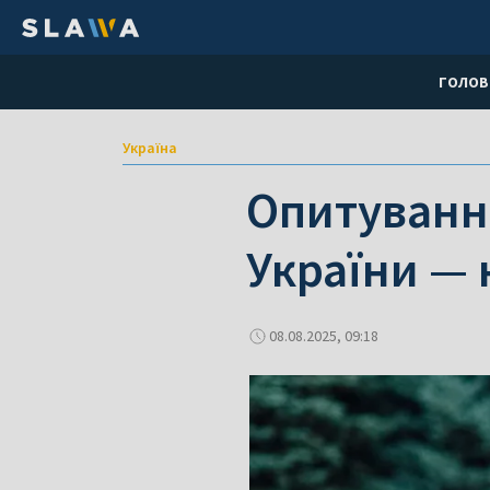
ГОЛОВ
Україна
Опитування
України —
08.08.2025, 09:18