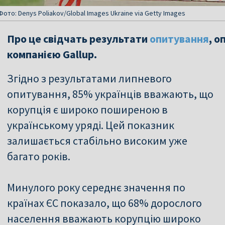
Фото: Denys Poliakov/Global Images Ukraine via Getty Images
Про це свідчать результати
опитування
, 
компанією Gallup.
Згідно з результатами липневого
опитування, 85% українців вважають, що
корупція є широко поширеною в
українському уряді. Цей показник
залишається стабільно високим уже
багато років.
Минулого року середнє значення по
країнах ЄС показало, що 68% дорослого
населення вважають корупцію широко