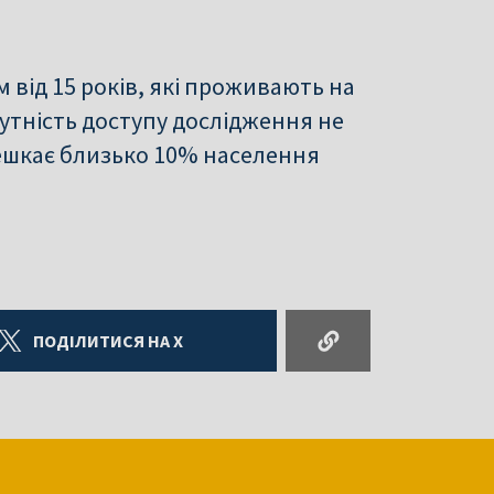
 від 15 років, які проживають на
сутність доступу дослідження не
мешкає близько 10% населення
ПОДІЛИТИСЯ НА X