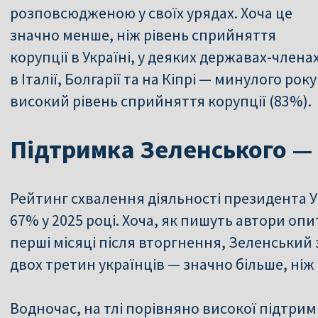
розповсюдженою у своїх урядах. Хоча це
значно менше, ніж рівень сприйняття
корупції в Україні, у деяких державах-член
в Італії, Болгарії та на Кіпрі — минулого ро
високий рівень сприйняття корупції (83%).
Підтримка Зеленського —
Рейтинг схвалення діяльності президента Укр
67% у 2025 році. Хоча, як пишуть автори оп
перші місяці після вторгнення, Зеленський
двох третин українців — значно більше, ні
Водночас, на тлі порівняно високої підтрим