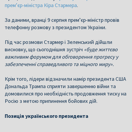
прем’єр-міністра Кіра Стармера
.
За даними, вранці 9 серпня прем’єр-міністр провів
телефонну розмову з президентом України.
Під час розмови Стармер і Зеленський дійшли
висновку, що сьогоднішня зустріч
«буде життєво
важливим форумом для обговорення прогресу у
забезпеченні справедливого та міцного миру».
Крім того, лідери відзначили намір президента США
Дональда Трампа сприяти завершенню війни та
домовилися про необхідність продовження тиску на
Росію з метою припинення бойових дій.
Позиція українського президента