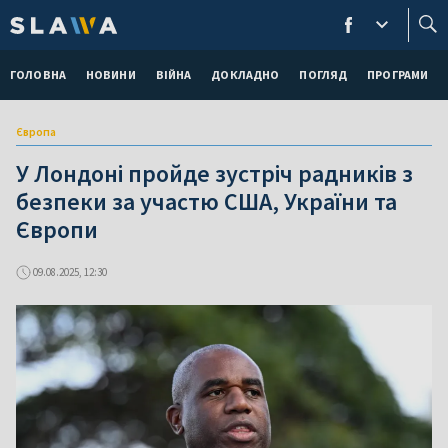
ГОЛОВНА
НОВИНИ
ВІЙНА
ДОКЛАДНО
ПОГЛЯД
ПРОГРАМИ
Європа
У Лондоні пройде зустріч радників з
безпеки за участю США, України та
Європи
09.08.2025, 12:30