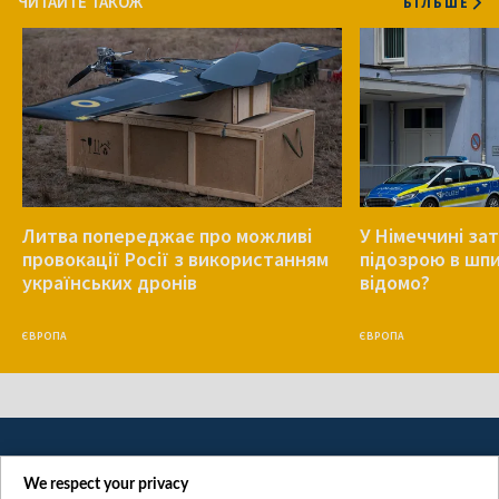
ЧИТАЙТЕ ТАКОЖ
БІЛЬШЕ
Литва попереджає про можливі
У Німеччині за
провокації Росії з використанням
підозрою в шпи
українських дронів
відомо?
ЄВРОПА
ЄВРОПА
We respect your privacy