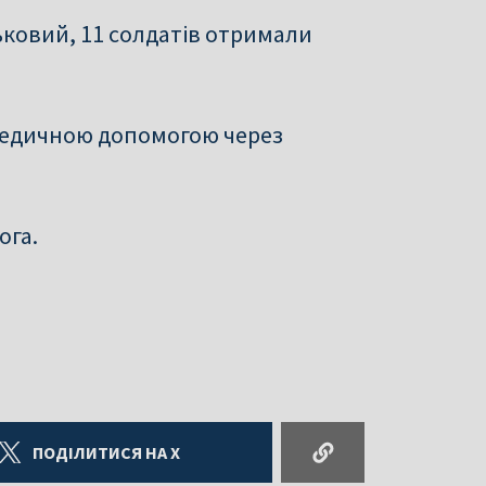
ьковий, 11 солдатів отримали
 медичною допомогою через
ога.
ПОДІЛИТИСЯ НА X