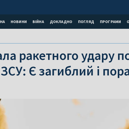
НА
НОВИНИ
ВІЙНА
ДОКЛАДНО
ПОГЛЯД
ПРОГРАМИ
ала ракетного удару 
 ЗСУ: Є загиблий і пор