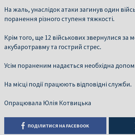
На жаль, унаслідок атаки загинув один війс
поранення різного ступеня тяжкості.
Крім того, ще 12 військових звернулися за
акубаротравму та гострий стрес.
Усім пораненим надається необхідна допом
На місці події працюють відповідні служби.
Опрацювала Юлія Котвицька
ПОДІЛИТИСЯ НА FACEBOOK