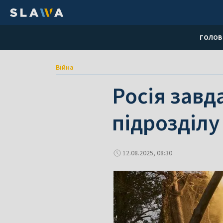
ГОЛОВ
Війна
Росія завд
підрозділу
12.08.2025, 08:30