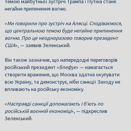
темою майбутньої зустрічі Трампа і Путіна стане
негайне припинення вогню.
«
Ми говорили про зустріч на Алясці. Сподіваємося,
що центральною темою буде негайне припинення
вогню. Про це неодноразово говорив президент
США
», — заявив Зеленський.
Він також зазначив, що напередодні переговорів
російський президент «
блефує
» — намагається
створити враження, що Москва здатна окупувати
всю Україну, та демонструє, ніби санкції Заходу не
впливають на російську економіку.
«
Насправді санкції допомагають і б’ють по
російській воєнній економіці
», — підкреслив
Зеленський.