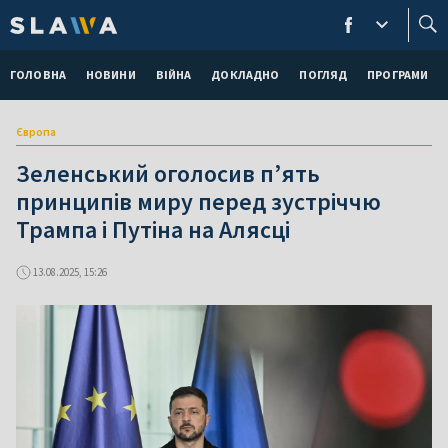
ГОЛОВНА
НОВИНИ
ВІЙНА
ДОКЛАДНО
ПОГЛЯД
ПРОГРАМИ
Європа
Зеленський оголосив п’ять
принципів миру перед зустріччю
Трампа і Путіна на Алясці
13.08.2025, 15:26