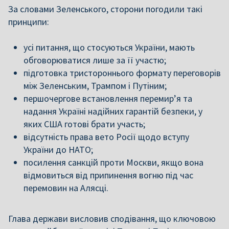
За словами Зеленського, сторони погодили такі
принципи:
усі питання, що стосуються України, мають
обговорюватися лише за її участю;
підготовка тристороннього формату переговорів
між Зеленським, Трампом і Путіним;
першочергове встановлення перемир’я та
надання Україні надійних гарантій безпеки, у
яких США готові брати участь;
відсутність права вето Росії щодо вступу
України до НАТО;
посилення санкцій проти Москви, якщо вона
відмовиться від припинення вогню під час
перемовин на Алясці.
Глава держави висловив сподівання, що ключовою