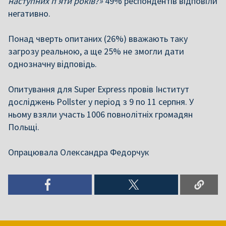
наступних п’яти років?»
49% респондентів відповіли
негативно.
Понад чверть опитаних (26%) вважають таку
загрозу реальною, а ще 25% не змогли дати
однозначну відповідь.
Опитування для Super Express провів Інститут
досліджень Pollster у період з 9 по 11 серпня. У
ньому взяли участь 1006 повнолітніх громадян
Польщі.
Опрацювала Олександра Федорчук