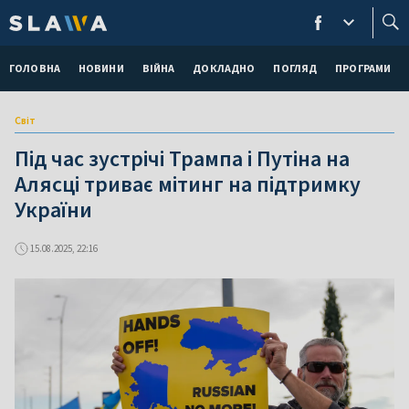
ГОЛОВНА
НОВИНИ
ВІЙНА
ДОКЛАДНО
ПОГЛЯД
ПРОГРАМИ
Світ
Під час зустрічі Трампа і Путіна на
Алясці триває мітинг на підтримку
України
15.08.2025, 22:16