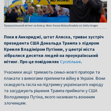
Проукраїнський мітинг на Алясці. Фото: Hasan Akbas/Anadolu via Getty Images
Поки в Анкориджі, штат Аляска, триває зустріч
президента США Дональда Трампа з лідером
Кремля Владіміром Путіним, у центрі міста
зібралися десятки людей на проукраїнський
мітинг. Про це повідомляє
Суспільне
.
Учасники акції тримають синьо-жовті прапори та
плакати з вимогами припинити війну в Україні. Вони
скандують гасла на підтримку українського народу
та засуджують рішення Трампа приймати у США
Володимира Путіна, якого називають воєнним
злочинцем.