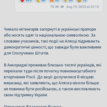
Чимало мітингарів загорнуті в українські прапори
або носять одяг із національною символікою. За
словами учасників, такі події на Алясці підривають
демократичні цінності, що завжди були важливими
для Сполучених Штатів.
В Анкориджі проживає близько тисячі українців, які
переїхали туди після початку повномасштабного
вторгнення Росії. До акції долучилися й місцеві
мешканці, які заявляють, що Аляска ніколи більше
не повинна бути російською, а також висловлюють
свою підтримку Україні.
Опрацював Владислав Яценко