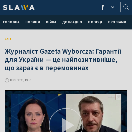
ГОЛОВНА
НОВИНИ
ВІЙНА
ДОКЛАДНО
ПОГЛЯД
ПРОГРАМИ
Світ
Журналіст Gazeta Wyborcza: Гарантії
для України — це найпозитивніше,
що зараз є в перемовинах
18.08.2025, 19:51