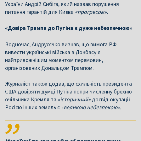
України Андрій Сибіга, який назвав порушення
питання гарантій для Києва
«прогресом».
«Довіра Трампа до Путіна є дуже небезпечною»
Водночас, Андрусєчко визнав, що вимога РФ
вивести українські війська з Донбасу є
найтривожнішим моментом перемовин,
організованих Дональдом Трампом.
Журналіст також додав, що схильність президента
США довіряти думці Путіна попри численну брехню
очільника Кремля та
«історичний»
досвід окупації
Росією інших земель є
«великою небезпекою».