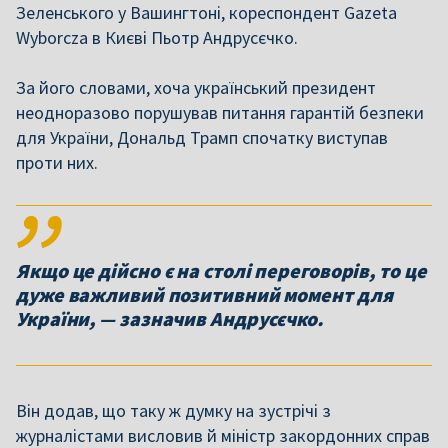
Зеленського у Вашингтоні, кореспондент Gazeta
Wyborcza в Києві Пьотр Андрусєчко.
За його словами, хоча український президент
неодноразово порушував питання гарантій безпеки
для України, Дональд Трамп спочатку виступав
проти них.
Якщо це дійсно є на столі переговорів, то це
дуже важливий позитивний момент для
України, — зазначив Андрусєчко.
Він додав, що таку ж думку на зустрічі з
журналістами висловив й міністр закордонних справ