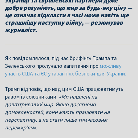
Українці та європейські партнери дуже
добре розуміють, що мир за будь-яку ціну —
це означає відкласти в часі може навіть ще
страшнішу наступну війну, — резюмував
журналіст.
Як повідомлялося, під час брифінгу Трампа та
Зеленського пролунало запитання про
можливу
участь США та ЄС у гарантіях безпеки для України.
Трамп відповів, що над цим США працюватимуть
разом із союзниками:
«Ми націлені на
довготривалий мир. Якщо досягнемо
домовленостей, вони мають працювати на
перспективу, а не стати лише тимчасовим
перемир’ям».