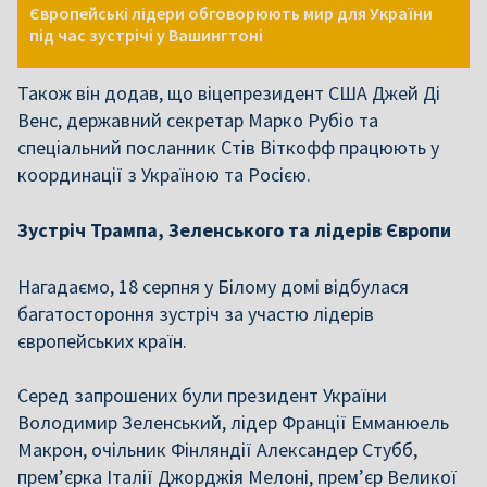
Європейські лідери обговорюють мир для України
під час зустрічі у Вашингтоні
Також він додав, що віцепрезидент США Джей Ді
Венс, державний секретар Марко Рубіо та
спеціальний посланник Стів Віткофф працюють у
координації з Україною та Росією.
Зустріч Трампа, Зеленського та лідерів Європи
Нагадаємо, 18 серпня у Білому домі відбулася
багатостороння зустріч за участю лідерів
європейських країн.
Серед запрошених були президент України
Володимир Зеленський, лідер Франції Емманюель
Макрон, очільник Фінляндії Александер Стубб,
прем’єрка Італії Джорджія Мелоні, прем’єр Великої