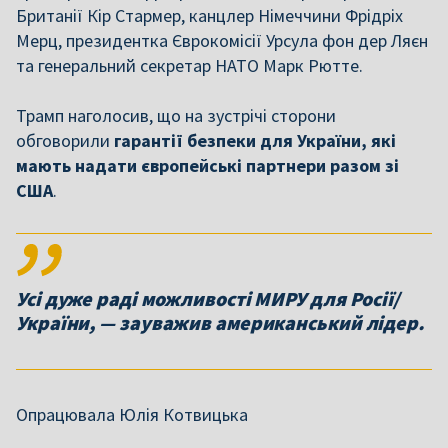
Британії Кір Стармер, канцлер Німеччини Фрідріх
Мерц, президентка Єврокомісії Урсула фон дер Ляєн
та генеральний секретар НАТО Марк Рютте.
Трамп наголосив, що на зустрічі сторони
обговорили
гарантії безпеки для України, які
мають надати європейські партнери разом зі
США
.
Усі дуже раді можливості МИРУ для Росії/
України, — зауважив американський лідер.
Опрацювала Юлія Котвицька