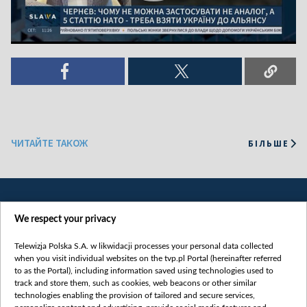
ЧИТАЙТЕ ТАКОЖ
БІЛЬШЕ
We respect your privacy
Telewizja Polska S.A. w likwidacji processes your personal data collected
when you visit individual websites on the tvp.pl Portal (hereinafter referred
to as the Portal), including information saved using technologies used to
Категорії
track and store them, such as cookies, web beacons or other similar
technologies enabling the provision of tailored and secure services,
Новини