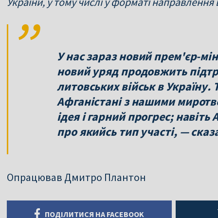
України, у тому числі у форматі направлення
У нас зараз новий прем'єр-мін
новий уряд продовжить підт
литовських військ в Україну. 
Афганістані з нашими миротв
ідея і гарний прогрес; навіт
про якийсь тип участі, — сказ
Опрацював Дмитро Плантон
ПОДІЛИТИСЯ НА FACEBOOK