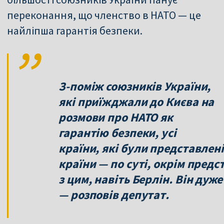
переконання, що членство в НАТО — це
найліпша гарантія безпеки.
З-поміж союзників України,
які приїжджали до Києва на
розмови про НАТО як
гарантію безпеки, усі
країни, які були представлені 
країни — по суті, окрім пред
з цим, навіть Берлін. Він дуж
— розповів депутат.