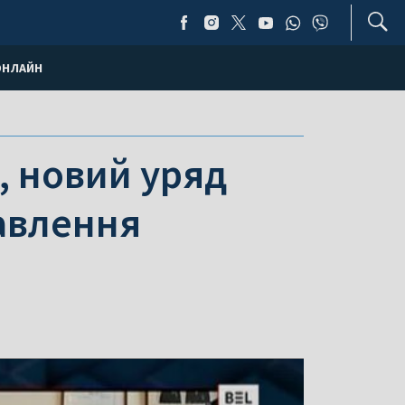
ОНЛАЙН
, новий уряд
авлення