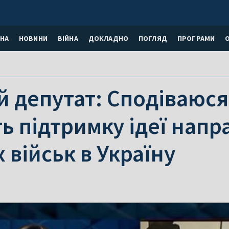
НА
НОВИНИ
ВІЙНА
ДОКЛАДНО
ПОГЛЯД
ПРОГРАМИ
 депутат: Сподіваюся
ь підтримку ідеї напр
 військ в Україну