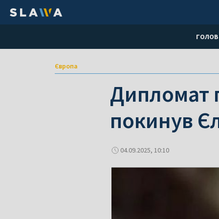
ГОЛОВ
Європа
Дипломат 
покинув Є
04.09.2025, 10:10