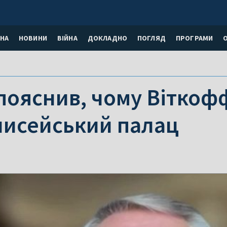
НА
НОВИНИ
ВІЙНА
ДОКЛАДНО
ПОГЛЯД
ПРОГРАМИ
пояснив, чому Віткоф
лисейський палац