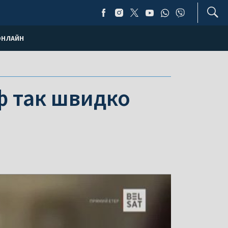
ОНЛАЙН
ф так швидко