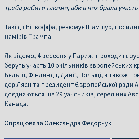
треба робити такими, аби в них брала участь 
Такі дії Віткоффа, резюмує Шамшур, посиля
намірів Трампа.
Як відомо, 4 вересня у Парижі проходить зус
беруть участь 10 очільників європейських кр
Бельгії, Фінляндії, Данії, Польщі, а також 
дер Ляєн та президент Європейської ради Ан
доєднаються ще 29 уачсників, серед них Авс
Канада.
Опрацювала Олександра Федорчук