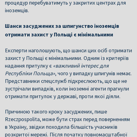
процедур перебуватимуть у закритих центрах для
іноземців.
Шанси засуджених за шпигунство іноземців
отримати захист у Польщі є мінімальними
Експерти наголошують, що шанси цих осіб отримати
захист у Польщі є мінімальними. Одним із критеріїв
надання притулку є
«важливий інтерес для
Республіки Польща»
, чого у випадку шпигунів немає.
Представники спецслужб підкреслюють, що ще не
зустрічали випадків, коли іноземні агенти прагнули
отримати притулок у державі, проти якої діяли.
Причиною такого кроку засуджених, пише
Rzeczpospolita, може бути страх перед поверненням
в Україну, звідки походила більшість учасників
розкритої мережі. Після початку повномасштабної