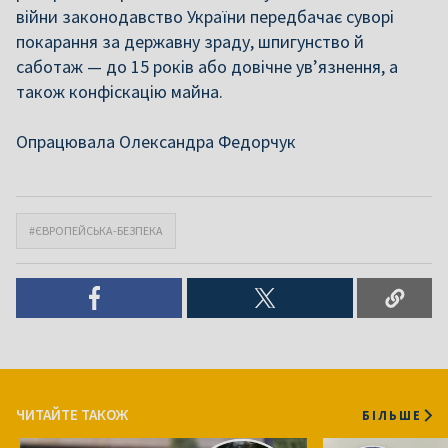
війни законодавство України передбачає суворі
покарання за державну зраду, шпигунство й
саботаж — до 15 років або довічне ув’язнення, а
також конфіскацію майна.
Опрацювала Олександра Федорчук
#ЄВРОПЕЙСЬКА-БЕЗПЕКА
ЧИТАЙТЕ ТАКОЖ
БІЛЬШЕ