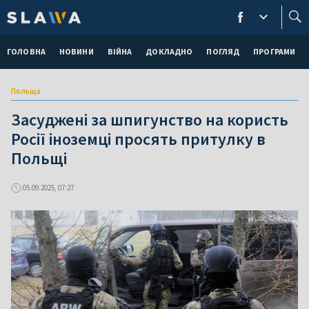
ГОЛОВНА
НОВИНИ
ВІЙНА
ДОКЛАДНО
ПОГЛЯД
ПРОГРАМИ
Польща
Засуджені за шпигунство на користь
Росії іноземці просять притулку в
Польщі
05.09.2025, 07:27