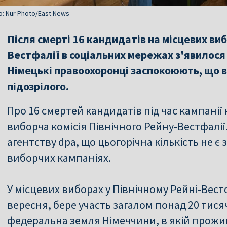
о: Nur Photo/East News
Після смерті 16 кандидатів на місцевих виб
Вестфалії в соціальних мережах з'явилося 
Німецькі правоохоронці заспокоюють, що в 
підозрілого.
Про 16 смертей кандидатів під час кампані
виборча комісія Північного Рейну-Вестфалії
агентству dpa, що цьогорічна кількість не є
виборчих кампаніях.
У місцевих виборах у Північному Рейні-Вест
вересня, бере участь загалом понад 20 тися
федеральна земля Німеччини, в якій прожив