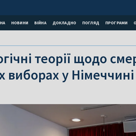
НА
НОВИНИ
ВІЙНА
ДОКЛАДНО
ПОГЛЯД
ПРОГРАМИ
гічні теорії щодо смер
х виборах у Німеччині