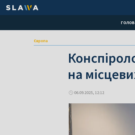
ГОЛОВ
Європа
Конспіроло
на місцеви
06.09.2025, 12:12