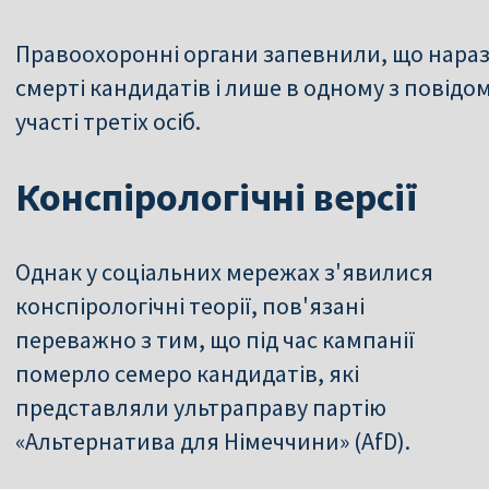
Правоохоронні органи запевнили, що наразі 
смерті кандидатів і лише в одному з повід
участі третіх осіб.
Конспірологічні версії
Однак у соціальних мережах з'явилися
конспірологічні теорії, пов'язані
переважно з тим, що під час кампанії
померло семеро кандидатів, які
представляли ультраправу партію
«Альтернатива для Німеччини» (AfD).