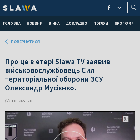
ГОЛОВНА
НОВИНИ
ВІЙНА
ДОКЛАДНО
ПОГЛЯД
ПРОГРАМИ
ПОВЕРНУТИСЯ
Про це в етері Slawa TV заявив
військовослужбовець Сил
територіальної оборони ЗСУ
Олександр Мусієнко.
11.09.2025, 12:03