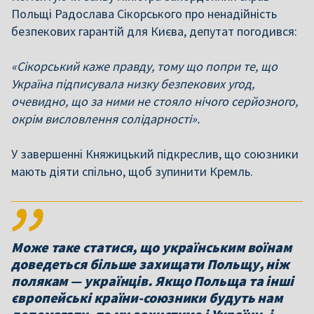
Польщі Радослава Сікорського про ненадійність
безпекових гарантій для Києва, депутат погодився:
«Сікорський каже правду, тому що попри те, що
Україна підписувала низку безпекових угод,
очевидно, що за ними не стояло нічого серйозного,
окрім висловлення солідарності».
У завершенні Княжицький підкреслив, що союзники
мають діяти спільно, щоб зупинити Кремль.
Може таке статися, що українським воїнам
доведеться більше захищати Польщу, ніж
полякам — українців. Якщо Польща та інші
європейські країни-союзники будуть нам