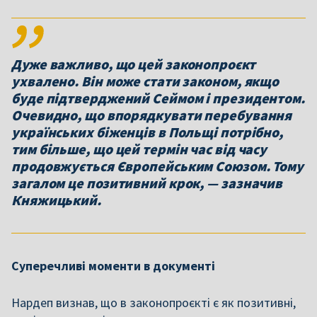
Дуже важливо, що цей законопроєкт
ухвалено. Він може стати законом, якщо
буде підтверджений Сеймом і президентом.
Очевидно, що впорядкувати перебування
українських біженців в Польщі потрібно,
тим більше, що цей термін час від часу
продовжується Європейським Союзом. Тому
загалом це позитивний крок, — зазначив
Княжицький.
Суперечливі моменти в документі
Нардеп визнав, що в законопроєкті є як позитивні,