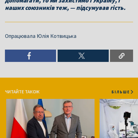
допомагати, то ми захистимо і Україну, і
наших союзників теж, — підсумував гість.
Опрацювала Юлія Котвицька
ЧИТАЙТЕ ТАКОЖ
БІЛЬШЕ