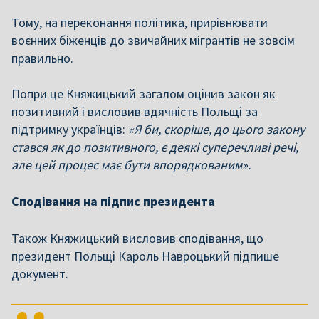
Тому, на переконання політика, прирівнювати
воєнних біженців до звичайних мігрантів не зовсім
правильно.
Попри це Княжицький загалом оцінив закон як
позитивний і висловив вдячність Польщі за
підтримку українців:
«Я би, скоріше, до цього закону
стався як до позитивного, є деякі суперечливі речі,
але цей процес має бути впорядкованим».
Сподівання на підпис президента
Також Княжицький висловив сподівання, що
президент Польщі Кароль Навроцький підпише
документ.