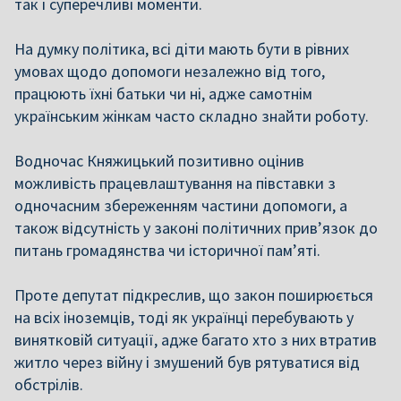
так і суперечливі моменти.
На думку політика, всі діти мають бути в рівних
умовах щодо допомоги незалежно від того,
працюють їхні батьки чи ні, адже самотнім
українським жінкам часто складно знайти роботу.
Водночас Княжицький позитивно оцінив
можливість працевлаштування на півставки з
одночасним збереженням частини допомоги, а
також відсутність у законі політичних прив’язок до
питань громадянства чи історичної пам’яті.
Проте депутат підкреслив, що закон поширюється
на всіх іноземців, тоді як українці перебувають у
винятковій ситуації, адже багато хто з них втратив
житло через війну і змушений був рятуватися від
обстрілів.