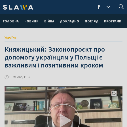
ГОЛОВНА
НОВИНИ
ВІЙНА
ДОКЛАДНО
ПОГЛЯД
ПРОГРАМИ
Україна
Княжицький: Законопроєкт про
допомогу українцям у Польщі є
важливим і позитивним кроком
15.09.2025, 11:52