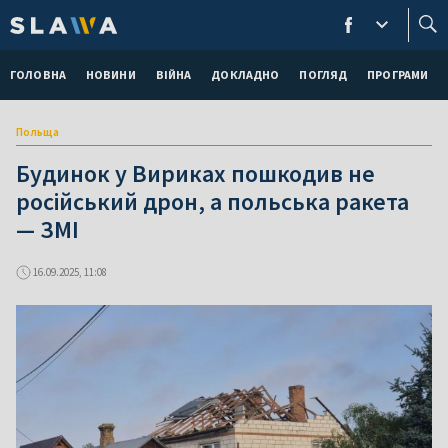
ГОЛОВНА
НОВИНИ
ВІЙНА
ДОКЛАДНО
ПОГЛЯД
ПРОГРАМИ
Польща
Будинок у Вириках пошкодив не
російський дрон, а польська ракета
— ЗМІ
16.09.2025, 11:08