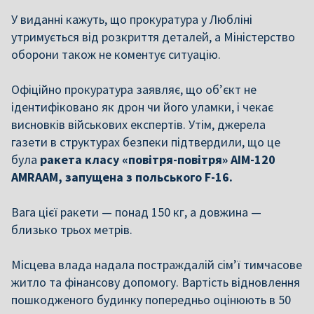
У виданні кажуть, що прокуратура у Любліні
утримується від розкриття деталей, а Міністерство
оборони також не коментує ситуацію.
Офіційно прокуратура заявляє, що об’єкт не
ідентифіковано як дрон чи його уламки, і чекає
висновків військових експертів. Утім, джерела
газети в структурах безпеки підтвердили, що це
була
ракета класу «повітря-повітря» AIM-120
AMRAAM, запущена з польського F-16.
Вага цієї ракети — понад 150 кг, а довжина —
близько трьох метрів.
Місцева влада надала постраждалій сім’ї тимчасове
житло та фінансову допомогу. Вартість відновлення
пошкодженого будинку попередньо оцінюють в 50