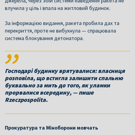
джерела, через збій системи наведення ракета не
влучила у ціль і впала на житловий будинок.
За інформацією видання, ракета пробила дах та
перекриття, проте не вибухнула — спрацювала
система блокування детонатора.
Господарі будинку врятувалися: власниця
розповіла, що встигла залишити спальню
буквально за мить до того, як уламки
прорвалися всередину, — пише
Rzeczpospolita.
Прокуратура та Міноборони мовчать