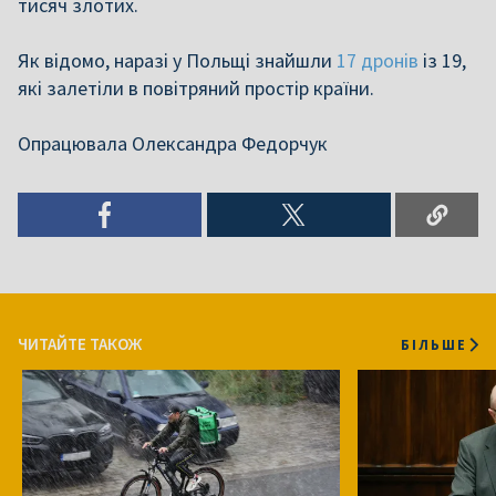
тисяч злотих.
Як відомо, наразі у Польщі знайшли
17 дронів
із 19,
які залетіли в повітряний простір країни.
Опрацювала Олександра Федорчук
ЧИТАЙТЕ ТАКОЖ
БІЛЬШЕ