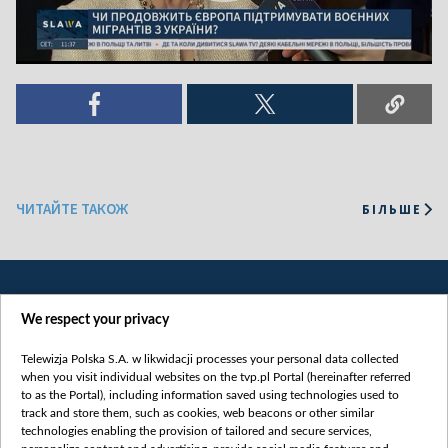
ЧИТАЙТЕ ТАКОЖ
БІЛЬШЕ
We respect your privacy
Telewizja Polska S.A. w likwidacji processes your personal data collected
when you visit individual websites on the tvp.pl Portal (hereinafter referred
to as the Portal), including information saved using technologies used to
Категорії
track and store them, such as cookies, web beacons or other similar
technologies enabling the provision of tailored and secure services,
Новини