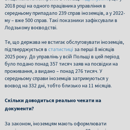
2018 році на одного працівника управління в
середньому припадало 239 справ іноземців, а у 2022-
му – вже 500 справ. Такі показники зафіксували в
Лодзькому воєводстві.
Те, що держава не встигає обслуговувати іноземців,
підтверджується в
статистиці
за перші 8 місяців
2025 року. До управлінь у всій Польщі в цей період
було подано понад 357 тисяч заяв на посвідки на
проживання, а видано – понад 276 тисяч. У
середньому справи іноземців затримуються у
воєвод на 332 дні, тобто близько на 11 місяців.
Скільки доводиться реально чекати на
документи?
За законом, іноземцям мають оформлювати