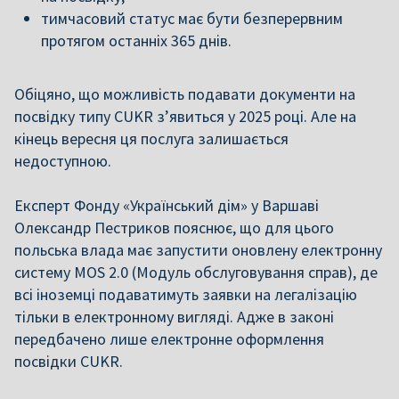
тимчасовий статус має бути безперервним
протягом останніх 365 днів.
О
біцяно, що можливість подавати документи на
посвідку типу CUKR зʼявиться у 2025 році. Але на
кінець вересня ця послуга залишається
недоступною.
Е
ксперт Фонду «Український дім» у Варшаві
Олександр Пестриков пояснює, що для цього
польська влада має запустити оновлену електронну
систему MOS 2.0 (Модуль обслуговування справ), де
всі іноземці подаватимуть заявки на легалізацію
тільки в електронному вигляді. Адже в законі
передбачено лише електронне оформлення
посвідки CUKR.