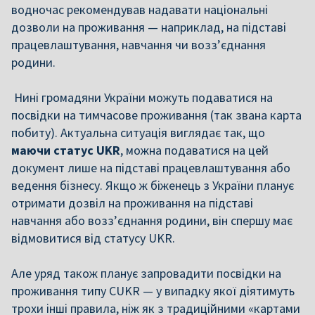
водночас рекомендував надавати національні
дозволи на проживання — наприклад, на підставі
працевлаштування, навчання чи возз’єднання
родини.
Нині громадяни України можуть подаватися на
посвідки на тимчасове проживання (так звана карта
побиту). Актуальна ситуація виглядає так, що
маючи статус UKR
, можна подаватися на цей
документ лише на підставі працевлаштування або
ведення бізнесу. Якщо ж біженець з України планує
отримати дозвіл на проживання на підставі
навчання або возз’єднання родини, він спершу має
відмовитися від статусу UKR.
Але уряд також планує запровадити посвідки на
проживання типу CUKR — у випадку якої діятимуть
трохи інші правила, ніж як з традиційними «картами