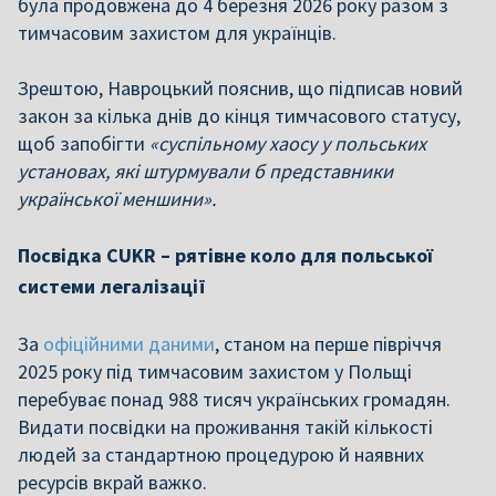
була продовжена до 4 березня 2026 року разом з
тимчасовим захистом для українців.
Зрештою, Навроцький пояснив, що підписав новий
закон за кілька днів до кінця тимчасового статусу,
щоб запобігти
«суспільному хаосу у польських
установах, які штурмували б представники
української меншини».
Посвідка CUKR – рятівне коло для польської
системи легалізації
За
офіційними даними
, станом на перше півріччя
2025 року під тимчасовим захистом у Польщі
перебуває понад 988 тисяч українських громадян.
Видати посвідки на проживання такій кількості
людей за стандартною процедурою й наявних
ресурсів вкрай важко.