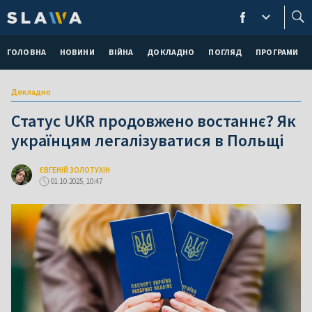
ГОЛОВНА
НОВИНИ
ВІЙНА
ДОКЛАДНО
ПОГЛЯД
ПРОГРАМИ
Докладно
Статус UKR продовжено востаннє? Як
українцям легалізуватися в Польщі
ЄВГЕНІЙ ЗОЛОТУХІН
01.10.2025, 10:47