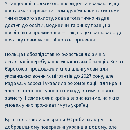
У канцелярії польського президента вважають, що
настав час перевести громадян України із системи
тимчасового захисту, яка автоматично надає
доступ до освіти, медицини та ринку праці, на
посвідки на проживання — так, як це працювало до
початку повномасштабного вторгнення.
Польща небезпідставно рухається до змін в
легалізації перебування українських біженців. Хоча в
Євросоюзі продовжили спеціальні умови для
українських воєнних мігрантів до 2027 року, але
Рада ЄС у вересні ухвалила рекомендації для країн-
членів щодо поступового виходу з тимчасового
захисту. І саме кожна країна визначатиме, на яких
умовах у них проживатимуть українці.
Брюссель закликав країни ЄС робити акцент на
добровільному поверненні українців додому, але