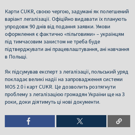
Карти CUKR, своєю чергою, задумані як полегшений
варіант легалізації. Офіційно видавати їх планують
упродовж 90 днів від подання заявки. Умови
оформлення є фактично «пільговими» – українцям
під тимчасовим захистом не треба буде
підтверджувати ані працевлаштування, ані навчання
в Польщі.
Як підсумував експерт з легалізації, польський уряд
покладає великі надії на запровадження системи
MOS 2.0 і карт CUKR. Це дозволить розтягнути
проблему з легалізацією громадян України ще на 3
роки, доки діятимуть ці нові документи.