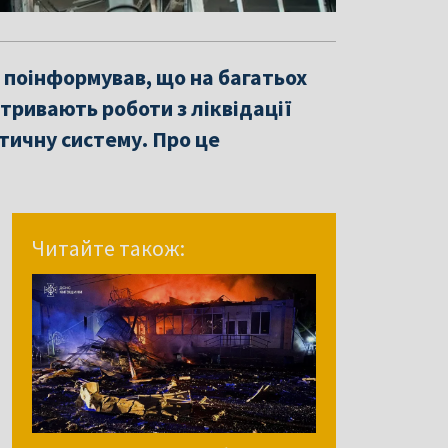
поінформував, що на багатьох
тривають роботи з ліквідації
етичну систему. Про це
Читайте також: