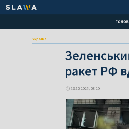
ГОЛОВ
Україна
Зеленський
ракет РФ в
10.10.2025, 08:20