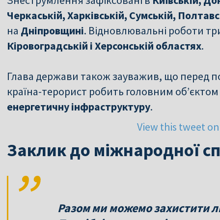
Черкаській, Харківській, Сумській, Полтав
на
Дніпровщині
. Відновлювальні роботи т
Кіровоградській і Херсонській областях
.
Глава держави також зауважив, що перед 
країна-терорист робить головним об’єктом
енергетичну інфраструктуру
.
View this tweet on
Заклик до міжнародної с
Разом ми можемо захистити лю