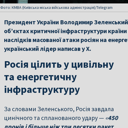
 Фото: КМВА (Київська міська військова адміністрація)/Telegram
Президент України Володимир Зеленський 
об’єктах критичної інфраструктури країни 
наслідків масованої атаки росіян на енерг
український лідер написав у Х.
Росія цілить у цивільну
та енергетичну
інфраструктуру
За словами Зеленського, Росія завдала
цинічного та спланованого удару —
«
450
дронів і більше ніж три десятки ракет