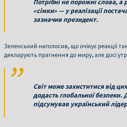
Потрібні не порожні слова, а 
«сімки» — у реалізації постач
зазначив президент.
Зеленський наголосив, що очікує реакції тако
декларують прагнення до миру, але досі утр
Світ може захиститися від цих
додасть глобальної безпеки. 
підсумував український лідер