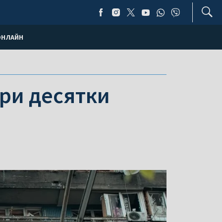
ОНЛАЙН
три десятки