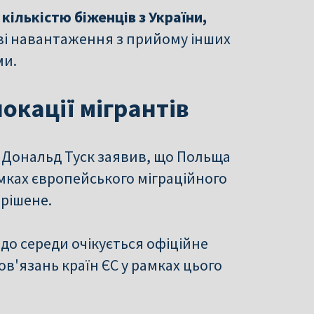
кількістю біженців з України,
ві навантаження з прийому інших
ми.
локації мігрантів
и Дональд Туск заявив, що Польща
рамках європейського міграційного
рішене.
 до середи очікується офіційне
'язань країн ЄС у рамках цього