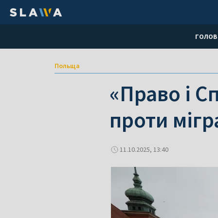
ГОЛОВ
Польща
«Право і С
проти мігр
11.10.2025, 13:40