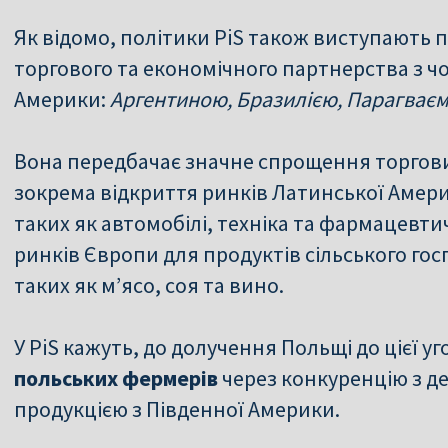
Як відомо, політики PiS також виступають 
торгового та економічного партнерства з ч
Америки:
Аргентиною, Бразилією, Парагваєм 
Вона передбачає значне спрощення торгови
зокрема відкриття ринків Латинської Амери
таких як автомобілі, техніка та фармацевти
ринків Європи для продуктів сільського гос
таких як м’ясо, соя та вино.
У PiS кажуть, до долучення Польщі до цієї у
польських фермерів
через конкуренцію з д
продукцією з Південної Америки.