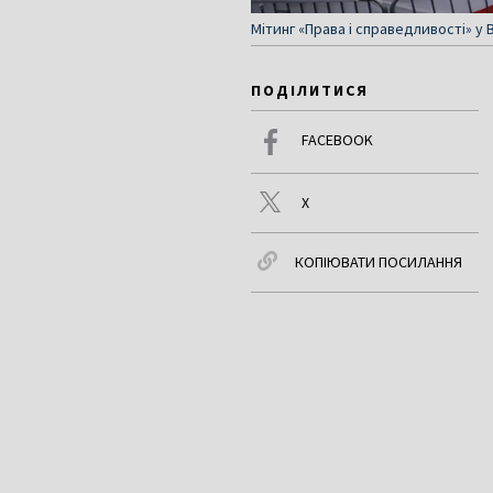
Мітинг «Права і справедливості» у
ПОДІЛИТИСЯ
FACEBOOK
X
КОПІЮВАТИ ПОСИЛАННЯ