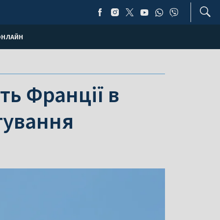
ОНЛАЙН
ть Франції в
тування