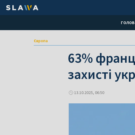
ГОЛОВ
Європа
63% францу
захисті ук
13.10.2025, 06:50