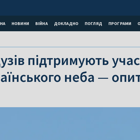
НА
НОВИНИ
ВІЙНА
ДОКЛАДНО
ПОГЛЯД
ПРОГРАМИ
зів підтримують учас
раїнського неба — опи