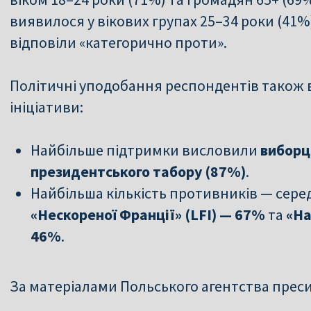
виявилося у вікових групах 25–34 роки (41%) 
відповіли «категорично проти».
Політичні уподобання респондентів також 
ініціативи:
Найбільше підтримки висловили
виборц
президентського табору (87%)
.
Найбільша кількість противників — сере
«Нескореної Франції» (LFI) — 67%
та
«На
46%
.
За матеріалами Польського агентства прес