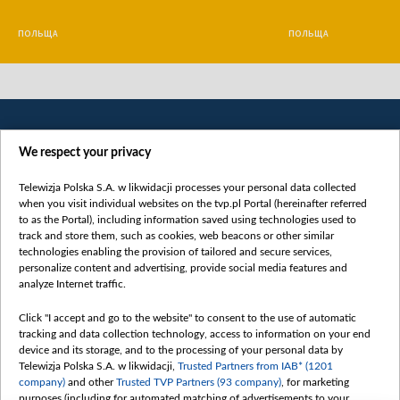
ПОЛЬЩА
ПОЛЬЩА
We respect your privacy
Telewizja Polska S.A. w likwidacji processes your personal data collected
when you visit individual websites on the tvp.pl Portal (hereinafter referred
to as the Portal), including information saved using technologies used to
Категорії
track and store them, such as cookies, web beacons or other similar
technologies enabling the provision of tailored and secure services,
Новини
personalize content and advertising, provide social media features and
analyze Internet traffic.
Війна
Докладно
Click "I accept and go to the website" to consent to the use of automatic
tracking and data collection technology, access to information on your end
Погляд
device and its storage, and to the processing of your personal data by
Цікаво
Telewizja Polska S.A. w likwidacji,
Trusted Partners from IAB* (1201
company)
and other
Trusted TVP Partners (93 company)
, for marketing
Slawa.tv
purposes (including for automated matching of advertisements to your