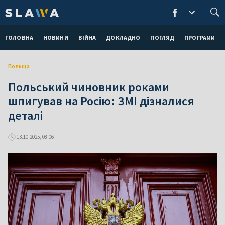
ГОЛОВНА
НОВИНИ
ВІЙНА
ДОКЛАДНО
ПОГЛЯД
ПРОГРАМИ
Польща
Польський чиновник роками
шпигував на Росію: ЗМІ дізналися
деталі
13.10.2025, 08:06