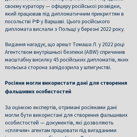
своєму куратору — офіцеру російської розвідки,
який працював під дипломатичним прикриттям в
посольстві РФ у Варшаві. Цього російського
дипломата вислали з Польщі у березні 2022 року.
Видання нагадує, що арешт Томаша Л. у 2022 році
Агентством внутрішньої безпеки (ABW) спричинив
масштабну висилку 45 російських дипломатів, яких
польська сторона запідозрила у шпигунстві.
Росіяни могли використати дані для створення
фальшивих особистостей
За оцінкою експертів, отримані росіянами дані
могли бути використані для створення фальшивих
особистостей — документів, які дозволяють
«сплячим» агентам працювати під вигаданими