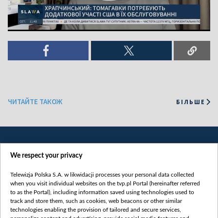
ЧИТАЙТЕ ТАКОЖ
БІЛЬШЕ
We respect your privacy
Telewizja Polska S.A. w likwidacji processes your personal data collected
when you visit individual websites on the tvp.pl Portal (hereinafter referred
to as the Portal), including information saved using technologies used to
Категорії
track and store them, such as cookies, web beacons or other similar
technologies enabling the provision of tailored and secure services,
Новини