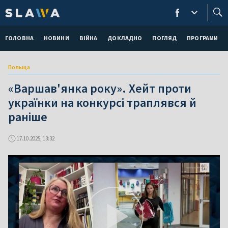
ГОЛОВНА
НОВИНИ
ВІЙНА
ДОКЛАДНО
ПОГЛЯД
ПРОГРАМИ
Польща
«Варшав'янка року». Хейт проти
українки на конкурсі траплявся й
раніше
17.10.2025, 13:32