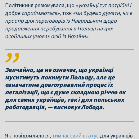
Політикиня резюмувала, що
«українці тут потрібні і
добре сприймаються»
, тож
«ми будемо думати, чи є
простір для переговорів із Навроцьким щодо
продовження перебування в Польщі на цих
особливих умовах осіб із України».
Звичайно, це не означає, що українці
муситимуть покинути Польщу, але це
означатиме довготривалий процес їх
легалізації, що є дуже складною річчю як
для самих українців, так і для польських
роботодавців, — висновує Лобода.
Як повідомлялося,
тимчасовий статус
для українців