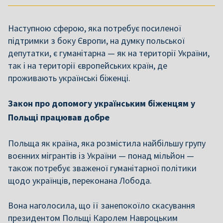
Наступною сферою, яка потребує посиленої
підтримки з боку Європи, на думку польської
депутатки, є гуманітарна — як на території України,
так і на території європейських країн, де
проживають українські біженці.
Закон про допомогу українським біженцям у
Польщі працював добре
Польща як країна, яка розмістила найбільшу групу
воєнних мігрантів із України — понад мільйон —
також потребує зваженої гуманітарної політики
щодо українців, переконана Лобода.
Вона наголосила, що її занепокоїло скасування
президентом Польщі Каролем Навроцьким