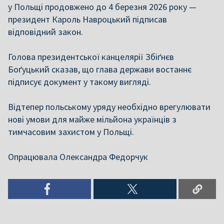
у Польщі продовжено до 4 березня 2026 року —
президент Кароль Навроцький підписав
відповідний закон.
Голова президентської канцелярії Збіґнєв
Боґуцький сказав, що глава держави востаннє
підписує документ у такому вигляді.
Відтепер польському уряду необхідно врегулювати
нові умови для майже мільйона українців з
тимчасовим захистом у Польщі.
Опрацювала Олександра Федорчук