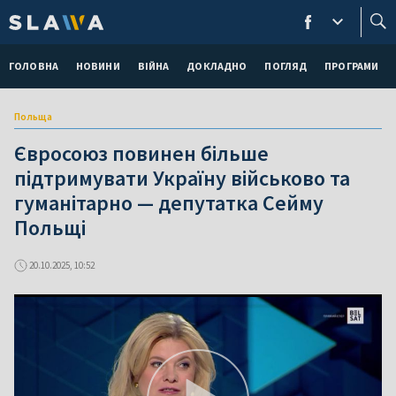
ГОЛОВНА
НОВИНИ
ВІЙНА
ДОКЛАДНО
ПОГЛЯД
ПРОГРАМИ
Польща
Євросоюз повинен більше
підтримувати Україну військово та
гуманітарно — депутатка Сейму
Польщі
20.10.2025, 10:52