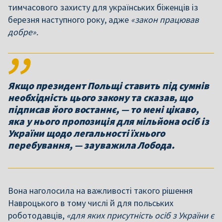
тимчасового захисту для українських біженців із
березня наступного року, адже
«закон працював
добре».
Якщо президент Польщі ставить під сумнів
необхідність цього закону та сказав, що
підписав його востаннє, — то мені цікаво,
яка у нього пропозиція для мільйона осіб із
України щодо легальності їхнього
перебування, — зауважила Лобода.
Вона наголосила на важливості такого рішення
Навроцького в тому числі й для польських
роботодавців,
«для яких присутність осіб з України є