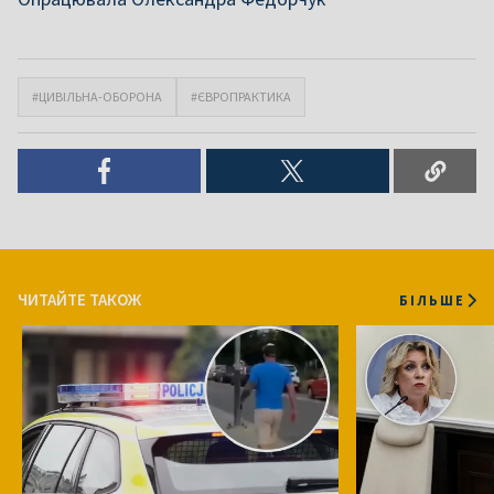
#ЦИВІЛЬНА-ОБОРОНА
#ЄВРОПРАКТИКА
ЧИТАЙТЕ ТАКОЖ
БІЛЬШЕ