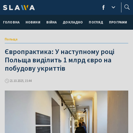
ГОЛОВНА
НОВИНИ
ВІЙНА
ДОКЛАДНО
ПОГЛЯД
ПРОГРАМИ
Польща
Європрактика: У наступному році
Польща виділить 1 млрд євро на
побудову укриттів
21.10.2025, 15:44