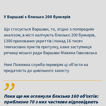
У Варшаві є близько 200 бункерів
Що стосується Варшави, то, згідно з попереднім
аналізом, в місті налічують близько 200 бункерів,
1300 прихованих укриттів і понад 16 тисяч
тимчасових пунктів притулку, каже заступниця
речниці міської ради Варшави Мажена Гавковська.
Нині Пожежна служба перевіряє ці об'єкти на
придатність до цивільного захисту.
Поки що ми оглянули близько 160 об'єктів:
приблизно 70 з них частково відповідають