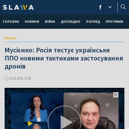
ГОЛОВНА
НОВИНИ
ВІЙНА
ДОКЛАДНО
ПОГЛЯД
ПРОГРАМИ
Україна
Мусієнко: Росія тестує українське
ППО новими тактиками застосування
дронів
23.10.2025, 11:59