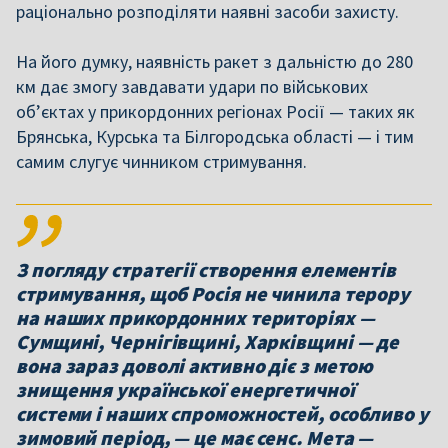
раціонально розподіляти наявні засоби захисту.
На його думку, наявність ракет з дальністю до 280
км дає змогу завдавати удари по військових
об’єктах у прикордонних регіонах Росії — таких як
Брянська, Курська та Білгородська області — і тим
самим слугує чинником стримування.
З погляду стратегії створення елементів
стримування, щоб Росія не чинила терору
на наших прикордонних територіях —
Сумщині, Чернігівщині, Харківщині — де
вона зараз доволі активно діє з метою
знищення української енергетичної
системи і наших спроможностей, особливо у
зимовий період, — це має сенс. Мета —