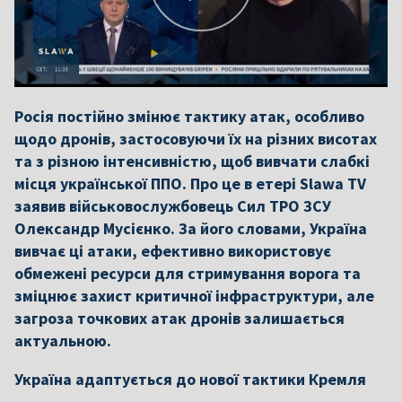
Росія постійно змінює тактику атак, особливо
щодо дронів, застосовуючи їх на різних висотах
та з різною інтенсивністю, щоб вивчати слабкі
місця української ППО. Про це в етері Slawa TV
заявив військовослужбовець Сил ТРО ЗСУ
Олександр Мусієнко. За його словами, Україна
вивчає ці атаки, ефективно використовує
обмежені ресурси для стримування ворога та
зміцнює захист критичної інфраструктури, але
загроза точкових атак дронів залишається
актуальною.
Україна адаптується до нової тактики Кремля