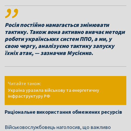
Росія постійно намагається змінювати
тактику. Також вона активно вивчає методи
роботи українських систем ППО, а ми, у
свою чергу, аналізуємо тактику запуску
їхніх атак, — зазначив Мусієнко.
Читайте також:
Україна уразила військову та енергетичну
інфраструктуру РФ
Раціональне використання обмежених ресурсів
Військовослужбовець наголосив, що важливо