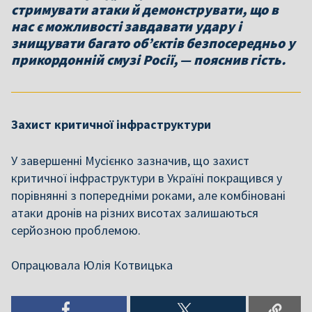
стримувати атаки й демонструвати, що в
нас є можливості завдавати удару і
знищувати багато об’єктів безпосередньо у
прикордонній смузі Росії, — пояснив гість.
Захист критичної інфраструктури
У завершенні Мусієнко зазначив, що захист
критичної інфраструктури в Україні покращився у
порівнянні з попередніми роками, але комбіновані
атаки дронів на різних висотах залишаються
серйозною проблемою.
Опрацювала Юлія Котвицька