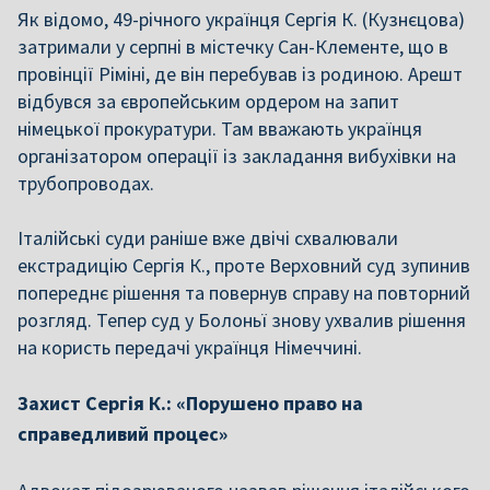
Як відомо, 49-річного українця Сергія К. (Кузнєцова)
затримали у серпні в містечку Сан-Клементе, що в
провінції Ріміні, де він перебував із родиною. Арешт
відбувся за європейським ордером на запит
німецької прокуратури. Там вважають українця
організатором операції із закладання вибухівки на
трубопроводах.
Італійські суди раніше вже двічі схвалювали
екстрадицію Сергія К., проте Верховний суд зупинив
попереднє рішення та повернув справу на повторний
розгляд. Тепер суд у Болоньї знову ухвалив рішення
на користь передачі українця Німеччині.
Захист Сергія К.: «Порушено право на
справедливий процес»