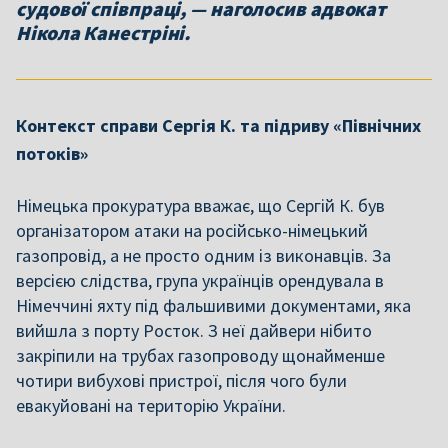
судової співпраці, — наголосив адвокат
Нікола Канестріні.
Контекст справи Сергія К. та підриву «Північних
потоків»
Німецька прокуратура вважає, що Сергій К. був
організатором атаки на російсько-німецький
газопровід, а не просто одним із виконавців. За
версією слідства, група українців орендувала в
Німеччині яхту під фальшивими документами, яка
вийшла з порту Росток. З неї дайвери нібито
закріпили на трубах газопроводу щонайменше
чотири вибухові пристрої, після чого були
евакуйовані на територію України.