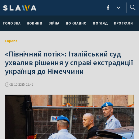
ГОЛОВНА
НОВИНИ
ВІЙНА
ДОКЛАДНО
ПОГЛЯД
ПРОГРАМИ
Європа
«Північний потік»: Італійський суд
ухвалив рішення у справі екстрадиції
українця до Німеччини
27.10.2025, 12:46