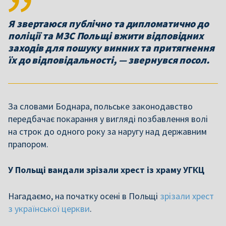
Я звертаюся публічно та дипломатично до
поліції та МЗС Польщі вжити відповідних
заходів для пошуку винних та притягнення
їх до відповідальності, — звернувся посол.
За словами Боднара, польське законодавство
передбачає покарання у вигляді позбавлення волі
на строк до одного року за наругу над державним
прапором.
У Польщі вандали зрізали хрест із храму УГКЦ
Нагадаємо, на початку осені в Польщі
зрізали хрест
з української церкви
.