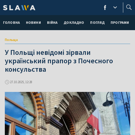
ГОЛОВНА
НОВИНИ
ВІЙНА
ДОКЛАДНО
ПОГЛЯД
ПРОГРАМИ
Польща
У Польщі невідомі зірвали
український прапор з Почесного
консульства
27.10.2025, 12:28