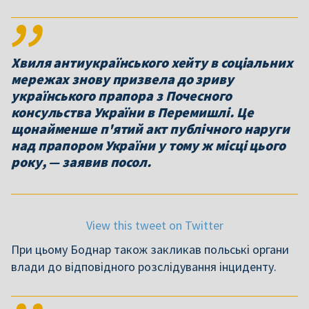
Хвиля антиукраїнського хейту в соціальних
мережах знову призвела до зриву
українського прапора з Почесного
консульства України в Перемишлі. Це
щонайменше п'ятий акт публічного наруги
над прапором України у тому ж місці цього
року, — заявив посол.
View this tweet on Twitter
При цьому Боднар також закликав польські органи
влади до відповідного розслідування інциденту.