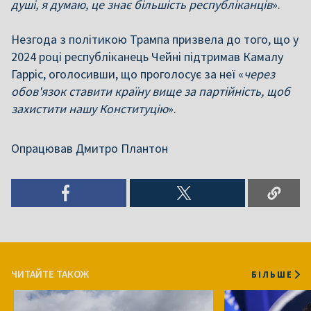
душі, я думаю, це знає більшість республіканців
».
Незгода з політикою Трампа призвела до того, що у
2024 році республіканець Чейні підтримав Камалу
Гарріс, оголосивши, що проголосує за неї «
через
обов'язок ставити країну вище за партійність, щоб
захистити нашу Конституцію
».
Опрацював Дмитро Плантон
ЧИТАЙТЕ ТАКОЖ
БІЛЬШЕ