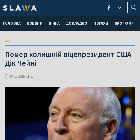
ГОЛОВНА
НОВИНИ
ВІЙНА
ДОКЛАДНО
ПОГЛЯД
ПРОГРАМИ
Світ
Помер колишній віцепрезидент США
Дік Чейні
04.11.2025, 11:55