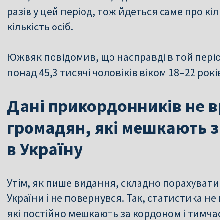
разів у цей період, тож йдеться саме про кіл
кількість осіб.
Южвяк повідомив, що насправді в той період
понад 45,3 тисячі чоловіків віком 18–22 рокі
Дані прикордонників не 
громадян, які мешкають з
в Україну
Утім, як пише видання, складно порахувати т
України і не повернувся. Так, статистика н
які постійно мешкають за кордоном і тимчас