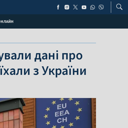
ОНЛАЙН
вали дані про
їхали з України