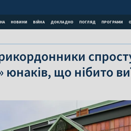
НА
НОВИНИ
ВІЙНА
ДОКЛАДНО
ПОГЛЯД
ПРОГРАМИ
прикордонники спросту
» юнаків, що нібито ви