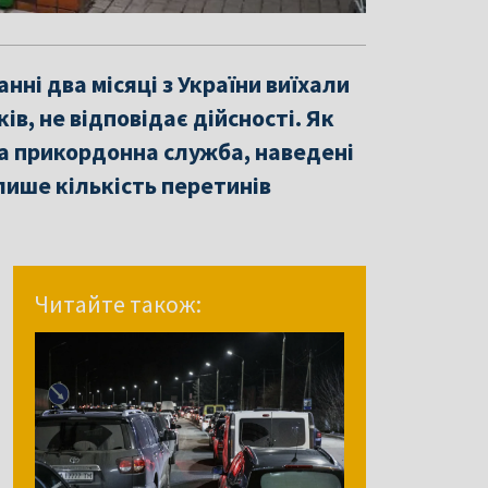
нні два місяці з України виїхали
ів, не відповідає дійсності. Як
а прикордонна служба, наведені
лише кількість перетинів
Читайте також: