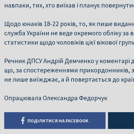
навпаки, тих, хто виїхав і планує повернути
Щодо юнаків 18-22 років, то, як пише вид
служба України не веде окремого обліку за в
статистики щодо чоловіків цієї вікової групи
Речник ДПСУ Андрій Демченко у коментарі д
що, за спостереженнями прикордонників, зн
не лише виїжджає, а й повертається до краї
Опрацювала Олександра Федорчук
ПОДІЛИТИСЯ НА FACEBOOK