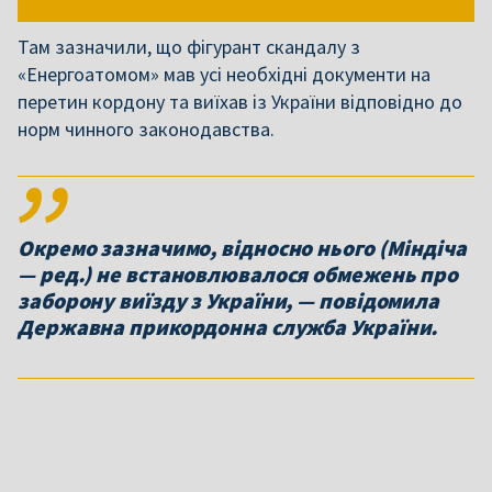
Там зазначили, що фігурант скандалу з
«Енергоатомом» мав усі необхідні документи на
перетин кордону та виїхав із України відповідно до
норм чинного законодавства.
Окремо зазначимо, відносно нього (Міндіча
— ред.) не встановлювалося обмежень про
заборону виїзду з України, — повідомила
Державна прикордонна служба України.