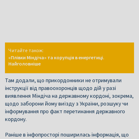
Читайте також:
«Плівки Міндіча» та корупція в енергетиці.
Найголовніше
Там додали, що прикордонники не отримували
інструкції від правоохоронців щодо дій у разі
виявлення Міндіча на державному кордоні, зокрема,
щодо заборони йому виїзду з України, розшуку чи
інформування про факт перетинання державного
кордону.
Раніше в інфопросторі поширилась інформація,
що