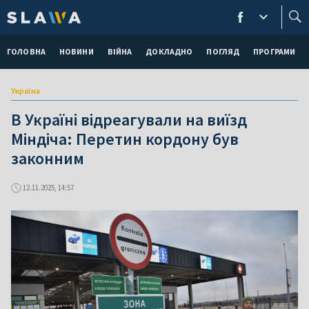
ГОЛОВНА
НОВИНИ
ВІЙНА
ДОКЛАДНО
ПОГЛЯД
ПРОГРАМИ
Україна
В Україні відреагували на виїзд
Міндіча: Перетин кордону був
законним
12.11.2025, 14:57