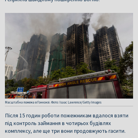
Масштабна пожежа в Гонконзі. Фото: Isaac Lawrence/Getty Images
Після 15 годин роботи пожежникам вдалося взяти
під контроль займання в чотирьох будівлях
комплексу, але ще три вони продовжують гасити.