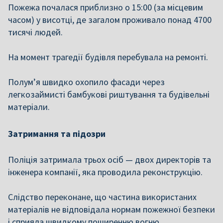
Пожежа почалася приблизно о 15:00 (за місцевим
часом) у висотці, де загалом проживало понад 4700
тисячі людей.
На момент трагедії будівля перебувала на ремонті.
Полум’я швидко охопило фасади через
легкозаймисті бамбукові риштування та будівельні
матеріали.
Затримання та підозри
Поліція затримала трьох осіб — двох директорів та
інженера компанії, яка проводила реконструкцію.
Слідство переконане, що частина використаних
матеріалів не відповідала нормам пожежної безпеки
і сприяла швидкому поширенню вогню.