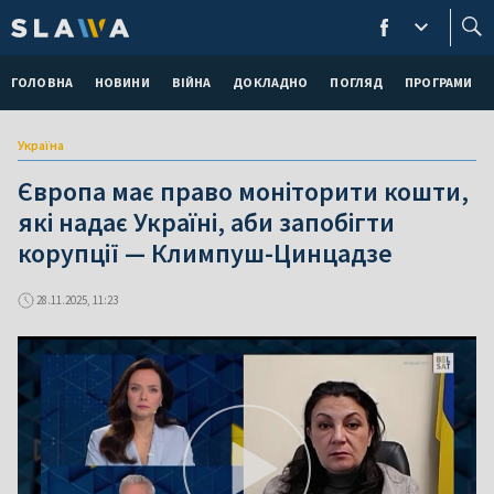
ГОЛОВНА
НОВИНИ
ВІЙНА
ДОКЛАДНО
ПОГЛЯД
ПРОГРАМИ
Україна
Європа має право моніторити кошти,
які надає Україні, аби запобігти
корупції — Климпуш-Цинцадзе
28.11.2025, 11:23