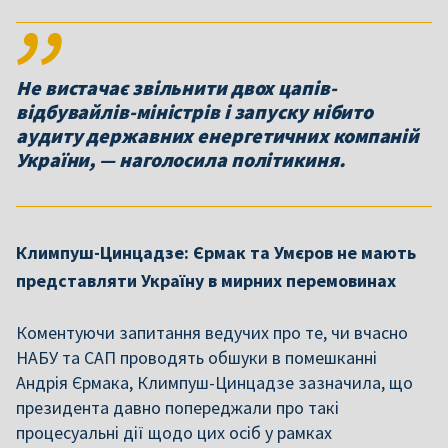
Не вистачає звільнити двох цапів-
відбувайлів-міністрів і запуску нібито
аудиту державних енергетичних компаній
України, — наголосила політикиня.
Климпуш-Цинцадзе: Єрмак та Умєров не мають
представляти Україну в мирних перемовинах
Коментуючи запитання ведучих про те, чи вчасно
НАБУ та САП проводять обшуки в помешканні
Андрія Єрмака, Климпуш-Цинцадзе зазначила, що
президента давно попереджали про такі
процесуальні дії щодо цих осіб у рамках