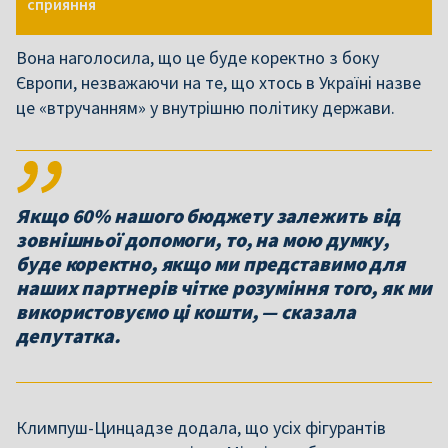
сприяння
Вона наголосила, що це буде коректно з боку
Європи, незважаючи на те, що хтось в Україні назве
це «втручанням» у внутрішню політику держави.
Якщо 60% нашого бюджету залежить від
зовнішньої допомоги, то, на мою думку,
буде коректно, якщо ми представимо для
наших партнерів чітке розуміння того, як ми
використовуємо ці кошти, — сказала
депутатка.
Климпуш-Цинцадзе додала, що усіх фігурантів