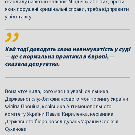
скандалу навколо «плівок Міндіча» або тих, проти
яких порушені кримінальні справи, треба відправити
у відставку.
Хай тоді доводять свою невинуватість у суді
— це є нормальна практика в Європі, —
сказала депутатка.
Вона уточнила, кого має на увазі: очільника
Державної служби фінансового моніторингу України
Філіпа Проніна, керівника Антимонопольного
комітету України Павла Кириленка, керівника
Державного бюро розслідувань України Олексія
Сухачова.